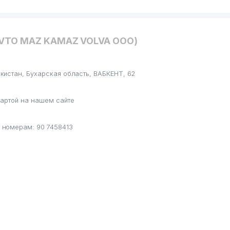
AVTO MAZ KAMAZ VOLVA ООО)
истан, Бухарская область, ВАБКЕНТ, 62
артой на нашем сайте
 номерам: 90 7458413