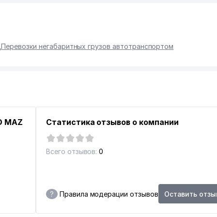
,
Перевозки негабаритных грузов автотранспортом
O MAZ
Статистика отзывов о компании
Всего отзывов:
0
?
Правила модерации отзывов
Оставить отзы