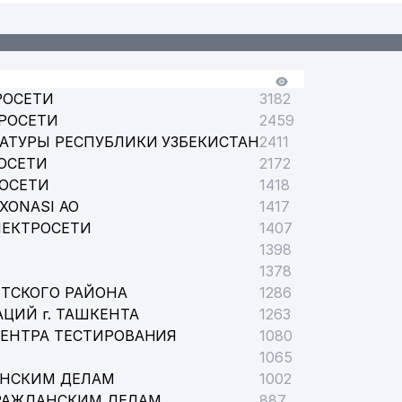
РОСЕТИ
3182
РОСЕТИ
2459
АТУРЫ РЕСПУБЛИКИ УЗБЕКИСТАН
2411
ОСЕТИ
2172
РОСЕТИ
1418
XONASI АО
1417
ЛЕКТРОСЕТИ
1407
1398
1378
ТСКОГО РАЙОНА
1286
ЦИЙ г. ТАШКЕНТА
1263
ЦЕНТРА ТЕСТИРОВАНИЯ
1080
1065
АНСКИМ ДЕЛАМ
1002
РАЖДАНСКИМ ДЕЛАМ
887