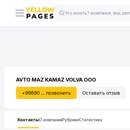
AVTO MAZ KAMAZ VOLVA ООО
+99890 ... позвонить
Оставить отзыв
Контакты
О компании
Рубрики
Статистика