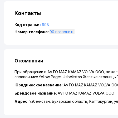
Контакты
Код страны:
+998
Номер телефона:
90 позвонить
О компании
При обращении в AVTO MAZ KAMAZ VOLVA ООО, пожалуй
справочнике Yellow Pages Uzbekistan Желтые страницы 
Юридическое название:
AVTO MAZ KAMAZ VOLVA ОО
Брендовое название:
AVTO MAZ KAMAZ VOLVA ООО
Адрес:
Узбекистан,
Бухарская область
,
Каттакурган
,
у