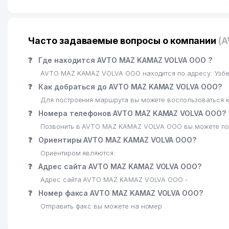
Часто задаваемые вопросы о компании
(
❓
Где находится AVTO MAZ KAMAZ VOLVA ООО ?
AVTO MAZ KAMAZ VOLVA ООО находится по адресу: Узбек
❓
Как добраться до AVTO MAZ KAMAZ VOLVA ООО?
Для построения маршрута вы можете воспользоваться к
❓
Номера телефонов AVTO MAZ KAMAZ VOLVA ООО?
Позвонить в AVTO MAZ KAMAZ VOLVA ООО вы можете по
❓
Ориентиры AVTO MAZ KAMAZ VOLVA ООО?
Ориентиром являются:
❓
Адрес сайта AVTO MAZ KAMAZ VOLVA ООО?
Адрес сайта AVTO MAZ KAMAZ VOLVA ООО -
❓
Номер факса AVTO MAZ KAMAZ VOLVA ООО?
Отправить факс вы можете на номер .