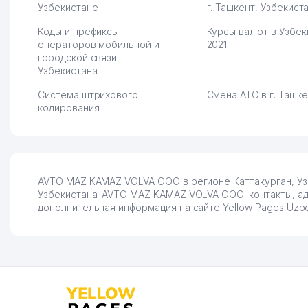
Узбекистане
г. Ташкент, Узбекист
Коды и префиксы
Курсы валют в Узбек
операторов мобильной и
2021
городской связи
Узбекистана
Система штрихового
Смена АТС в г. Ташк
кодирования
AVTO MAZ KAMAZ VOLVA ООО в регионе Каттакурган, Уз
Узбекистана. AVTO MAZ KAMAZ VOLVA ООО: контакты, адр
дополнительная информация на сайте Yellow Pages Uzbek