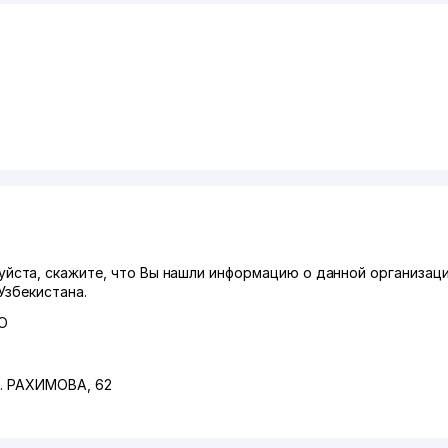
ста, скажите, что Вы нашли информацию о данной организаци
Узбекистана.
О
л. РАХИМОВА
, 62