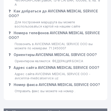
ЧИЛАНЗАРСКИЙ район, 13-й САГБАН, 100066, 9, кв. 8
А
❓
Как добраться до AVICENNA MEDICAL SERVICE
ООО?
Для построения маршрута вы можете
воспользоваться картой на нашем сайте
❓
Номера телефонов AVICENNA MEDICAL SERVICE
ООО?
Позвонить в AVICENNA MEDICAL SERVICE ООО вы
можете по номерам: 71 2450007
❓
Ориентиры AVICENNA MEDICAL SERVICE ООО?
Ориентиром являются: ФЕДЕРАЦИЯ БОКСА
❓
Адрес сайта AVICENNA MEDICAL SERVICE ООО?
Адрес сайта AVICENNA MEDICAL SERVICE ООО -
avicenna-medicalservice.uz
❓
Номер факса AVICENNA MEDICAL SERVICE ООО?
Отправить факс вы можете на номер .