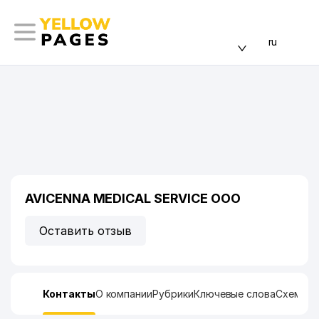
ru
AVICENNA MEDICAL SERVICE ООО
Оставить отзыв
Контакты
О компании
Рубрики
Ключевые слова
Схема п