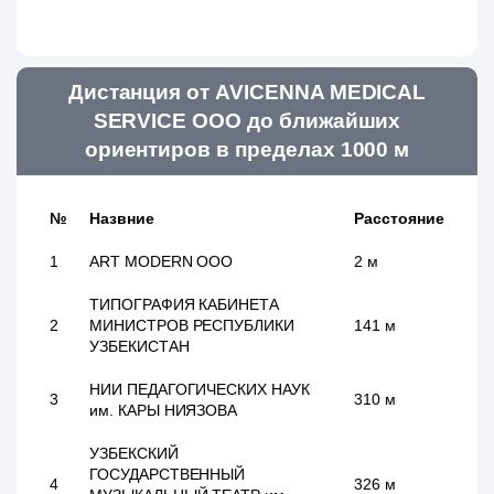
Дистанция от AVICENNA MEDICAL
SERVICE ООО до ближайших
ориентиров в пределах 1000 м
№
Назвние
Расстояние
1
ART MODERN ООО
2 м
ТИПОГРАФИЯ КАБИНЕТА
2
МИНИСТРОВ РЕСПУБЛИКИ
141 м
УЗБЕКИСТАН
НИИ ПЕДАГОГИЧЕСКИХ НАУК
3
310 м
им. КАРЫ НИЯЗОВА
УЗБЕКСКИЙ
ГОСУДАРСТВЕННЫЙ
4
326 м