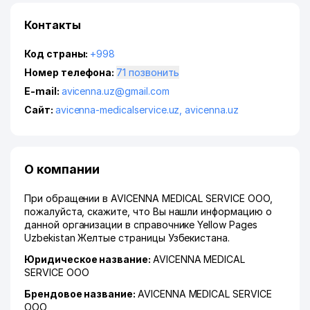
Контакты
Код страны:
+998
Номер телефона:
71 позвонить
E-mail:
avicenna.uz@gmail.com
Сайт:
avicenna-medicalservice.uz
,
avicenna.uz
О компании
При обращении в AVICENNA MEDICAL SERVICE ООО,
пожалуйста, скажите, что Вы нашли информацию о
данной организации в справочнике Yellow Pages
Uzbekistan Желтые страницы Узбекистана.
Юридическое название:
AVICENNA MEDICAL
SERVICE ООО
Брендовое название:
AVICENNA MEDICAL SERVICE
ООО