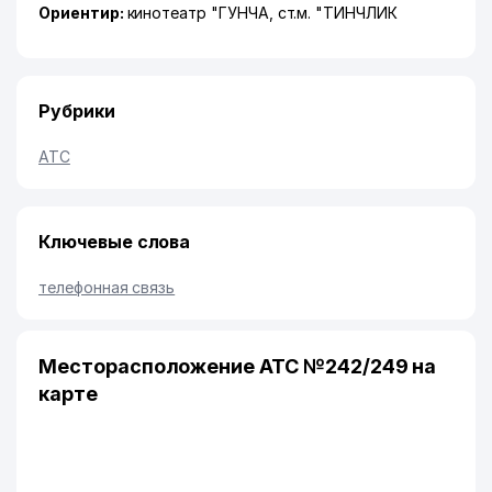
Ориентир:
кинотеатр "ГУНЧА, ст.м. "ТИНЧЛИК
Рубрики
АТС
Ключевые слова
телефонная связь
Месторасположение АТС №242/249 на
карте