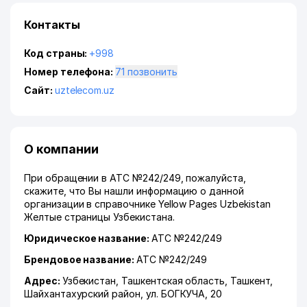
Контакты
Код страны:
+998
Номер телефона:
71 позвонить
Сайт:
uztelecom.uz
О компании
При обращении в АТС №242/249, пожалуйста,
скажите, что Вы нашли информацию о данной
организации в справочнике Yellow Pages Uzbekistan
Желтые страницы Узбекистана.
Юридическое название:
АТС №242/249
Брендовое название:
АТС №242/249
Адрес:
Узбекистан,
Ташкентская область
,
Ташкент
,
Шайхантахурский район
,
ул. БОГКУЧА
, 20