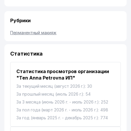
Рубрики
Перманентный макияж
Статистика
Статистика просмотров организации
"Ten Anna Petrovna ИП"
За текущий месяц (август 2026 г.): 30
За прошлый месяц (июль 2026 г.): 54
За 3 месяца (июнь 2026 г. - июль 2026 г.): 252
За пол года (март 2026 г. - июль 2026 г.): 498
За год (январь 2025 г. - декабрь 2025 г.): 774