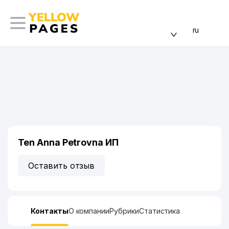
ru
Ten Anna Petrovna ИП
Оставить отзыв
Контакты
О компании
Рубрики
Статистика