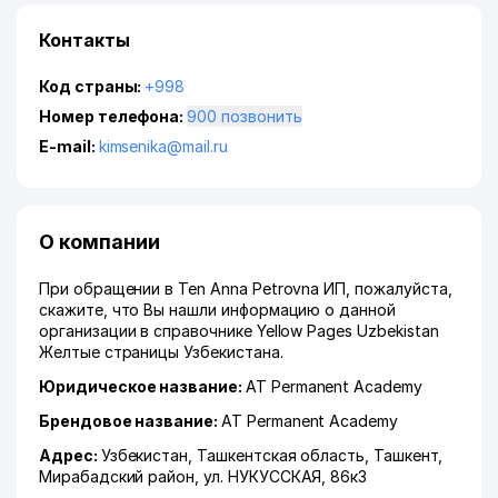
Контакты
Код страны:
+998
Номер телефона:
900 позвонить
E-mail:
kimsenika@mail.ru
О компании
При обращении в Ten Anna Petrovna ИП, пожалуйста,
скажите, что Вы нашли информацию о данной
организации в справочнике Yellow Pages Uzbekistan
Желтые страницы Узбекистана.
Юридическое название:
AT Permanent Academy
Брендовое название:
AT Permanent Academy
Адрес:
Узбекистан,
Ташкентская область
,
Ташкент
,
Мирабадский район
,
ул. НУКУССКАЯ
, 86к3