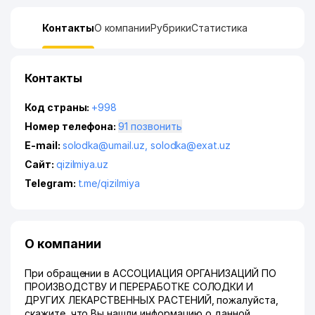
Контакты
О компании
Рубрики
Статистика
Контакты
Код страны:
+998
Номер телефона:
91 позвонить
E-mail:
solodka@umail.uz
,
solodka@exat.uz
Сайт:
qizilmiya.uz
Telegram:
t.me/qizilmiya
О компании
При обращении в АССОЦИАЦИЯ ОРГАНИЗАЦИЙ ПО
ПРОИЗВОДСТВУ И ПЕРЕРАБОТКЕ СОЛОДКИ И
ДРУГИХ ЛЕКАРСТВЕННЫХ РАСТЕНИЙ, пожалуйста,
скажите, что Вы нашли информацию о данной