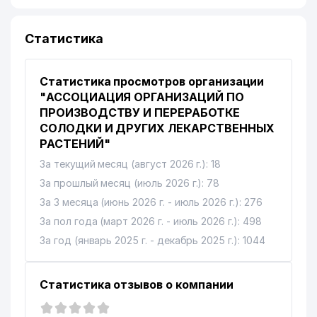
Статистика
Статистика просмотров организации
"АССОЦИАЦИЯ ОРГАНИЗАЦИЙ ПО
ПРОИЗВОДСТВУ И ПЕРЕРАБОТКЕ
СОЛОДКИ И ДРУГИХ ЛЕКАРСТВЕННЫХ
РАСТЕНИЙ"
За текущий месяц (август 2026 г.): 18
За прошлый месяц (июль 2026 г.): 78
За 3 месяца (июнь 2026 г. - июль 2026 г.): 276
За пол года (март 2026 г. - июль 2026 г.): 498
За год (январь 2025 г. - декабрь 2025 г.): 1044
Статистика отзывов о компании