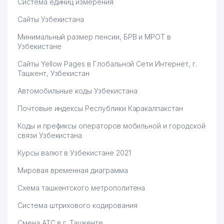
Система единиц измерения
Сайты Узбекистана
Минимальный размер пенсии, БРВ и МРОТ в
Узбекистане
Сайты Yellow Pages в Глобальной Сети Интернет, г.
Ташкент, Узбекистан
Автомобильные коды Узбекистана
Почтовые индексы Республики Каракалпакстан
Коды и префиксы операторов мобильной и городской
связи Узбекистана
Курсы валют в Узбекистане 2021
Мировая временная диаграмма
Схема ташкентского метрополитена
Система штрихового кодирования
Смена АТС в г. Ташкенте