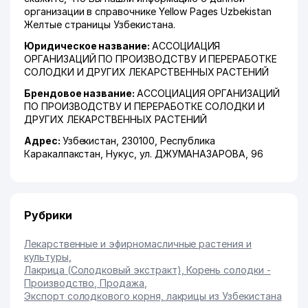
организации в справочнике Yellow Pages Uzbekistan
Желтые страницы Узбекистана.
Юридическое название:
АССОЦИАЦИЯ
ОРГАНИЗАЦИЙ ПО ПРОИЗВОДСТВУ И ПЕРЕРАБОТКЕ
СОЛОДКИ И ДРУГИХ ЛЕКАРСТВЕННЫХ РАСТЕНИЙ
Брендовое название:
АССОЦИАЦИЯ ОРГАНИЗАЦИЙ
ПО ПРОИЗВОДСТВУ И ПЕРЕРАБОТКЕ СОЛОДКИ И
ДРУГИХ ЛЕКАРСТВЕННЫХ РАСТЕНИЙ
Адрес:
Узбекистан, 230100,
Республика
Каракалпакстан
,
Нукус
,
ул. ДЖУМАНАЗАРОВА
, 96
Рубрики
Лекарственные и эфирномасличные растения и
культуры
,
Лакрица (Солодковый экстракт), Корень солодки -
Производство, Продажа
,
Экспорт солодкового корня, лакрицы из Узбекистана