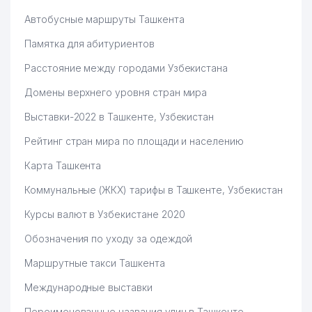
Автобусные маршруты Ташкента
Памятка для абитуриентов
Расстояние между городами Узбекистана
Домены верхнего уровня стран мира
Выставки-2022 в Ташкенте, Узбекистан
Рейтинг стран мира по площади и населению
Карта Ташкента
Коммунальные (ЖКХ) тарифы в Ташкенте, Узбекистан
Курсы валют в Узбекистане 2020
Обозначения по уходу за одеждой
Маршрутные такси Ташкента
Международные выставки
Переименованные названия улиц в Ташкенте