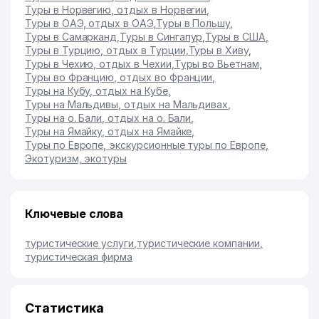
Туры в Норвегию, отдых в Норвегии
,
Туры в ОАЭ, отдых в ОАЭ
,
Туры в Польшу
,
Туры в Самарканд
,
Туры в Сингапур
,
Туры в США
,
Туры в Турцию, отдых в Турции
,
Туры в Хиву
,
Туры в Чехию, отдых в Чехии
,
Туры во Вьетнам
,
Туры во Францию, отдых во Франции
,
Туры на Кубу, отдых на Кубе
,
Туры на Мальдивы, отдых на Мальдивах
,
Туры на о. Бали, отдых на о. Бали
,
Туры на Ямайку, отдых на Ямайке
,
Туры по Европе, экскурсионные туры по Европе
,
Экотуризм, экотуры
Ключевые слова
туристические услуги
,
туристические компании
,
туристическая фирма
Статистика