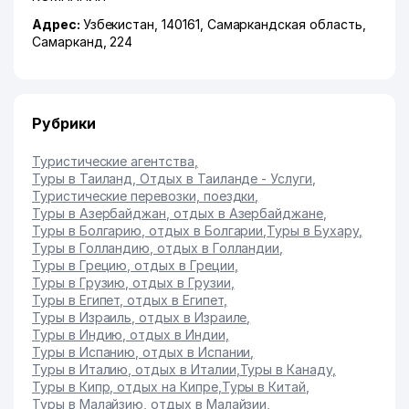
Адрес:
Узбекистан, 140161,
Самаркандская область
,
Самарканд
, 224
Рубрики
Туристические агентства
,
Туры в Таиланд, Отдых в Таиланде - Услуги
,
Туристические перевозки, поездки
,
Туры в Азербайджан, отдых в Азербайджане
,
Туры в Болгарию, отдых в Болгарии
,
Туры в Бухару
,
Туры в Голландию, отдых в Голландии
,
Туры в Грецию, отдых в Греции
,
Туры в Грузию, отдых в Грузии
,
Туры в Египет, отдых в Египет
,
Туры в Израиль, отдых в Израиле
,
Туры в Индию, отдых в Индии
,
Туры в Испанию, отдых в Испании
,
Туры в Италию, отдых в Италии
,
Туры в Канаду
,
Туры в Кипр, отдых на Кипре
,
Туры в Китай
,
Туры в Малайзию, отдых в Малайзии
,