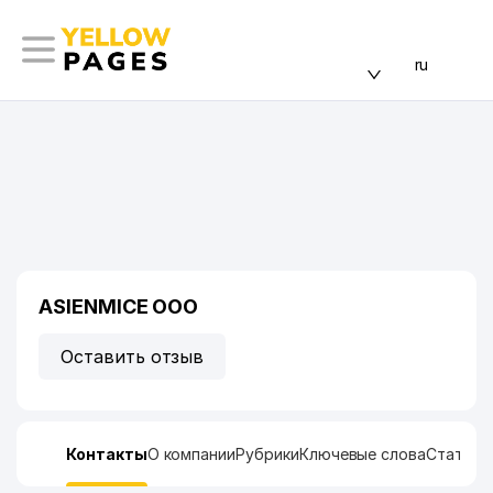
ru
ASIENMICE ООО
Оставить отзыв
Контакты
О компании
Рубрики
Ключевые слова
Статист