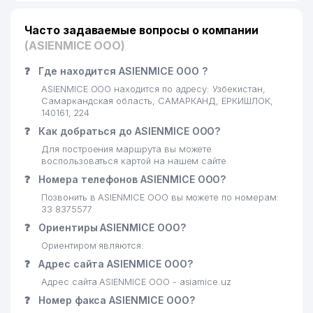
Часто задаваемые вопросы о компании
(ASIENMICE ООО)
❓
Где находится ASIENMICE ООО ?
ASIENMICE ООО находится по адресу: Узбекистан,
Самаркандская область, САМАРКАНД, ЁРКИШЛОК,
140161, 224
❓
Как добраться до ASIENMICE ООО?
Для построения маршрута вы можете
воспользоваться картой на нашем сайте
❓
Номера телефонов ASIENMICE ООО?
Позвонить в ASIENMICE ООО вы можете по номерам:
33 8375577
❓
Ориентиры ASIENMICE ООО?
Ориентиром являются:
❓
Адрес сайта ASIENMICE ООО?
Адрес сайта ASIENMICE ООО - asiamice.uz
❓
Номер факса ASIENMICE ООО?