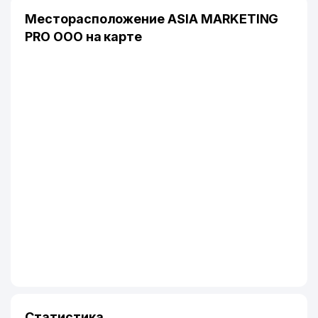
Месторасположение ASIA MARKETING
PRO ООО на карте
Статистика