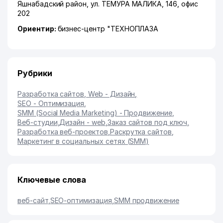
Яшнабадский район
,
ул. ТЕМУРА МАЛИКА
, 146, офис
202
Ориентир:
бизнес-центр "ТЕХНОПЛАЗА
Рубрики
Разработка сайтов, Web - Дизайн
,
SEO - Оптимизация
,
SMM (Social Media Marketing) - Продвижение
,
Веб-студии
,
Дизайн - web
,
Заказ сайтов под ключ
,
Разработка веб-проектов
,
Раскрутка сайтов
,
Маркетинг в социальных сетях (SMM)
Ключевые слова
веб-сайт
,
SEO-оптимизация
,
SMM продвижение