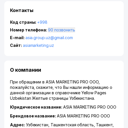
Контакты
Код страны:
+998
Номер телефона:
90 позвонить
E-mail:
asia.group.uz@gmail.com
Сайт:
asiamarketing.uz
О компании
При обращении в ASIA MARKETING PRO ООО,
пожалуйста, скажите, что Вы нашли информацию о
данной организации в справочнике Yellow Pages
Uzbekistan Желтые страницы Узбекистана.
Юридическое название:
ASIA MARKETING PRO ООО
Брендовое название:
ASIA MARKETING PRO ООО
Адрес:
Узбекистан,
Ташкентская область
,
Ташкент
,