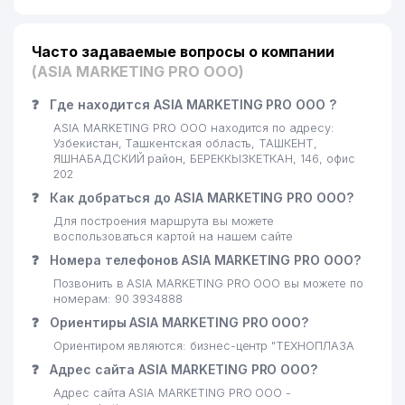
Часто задаваемые вопросы о компании
(ASIA MARKETING PRO ООО)
❓
Где находится ASIA MARKETING PRO ООО ?
ASIA MARKETING PRO ООО находится по адресу:
Узбекистан, Ташкентская область, ТАШКЕНТ,
ЯШНАБАДСКИЙ район, БЕРЕККЫЗКЕТКАН, 146, офис
202
❓
Как добраться до ASIA MARKETING PRO ООО?
Для построения маршрута вы можете
воспользоваться картой на нашем сайте
❓
Номера телефонов ASIA MARKETING PRO ООО?
Позвонить в ASIA MARKETING PRO ООО вы можете по
номерам: 90 3934888
❓
Ориентиры ASIA MARKETING PRO ООО?
Ориентиром являются: бизнес-центр "ТЕХНОПЛАЗА
❓
Адрес сайта ASIA MARKETING PRO ООО?
Адрес сайта ASIA MARKETING PRO ООО -