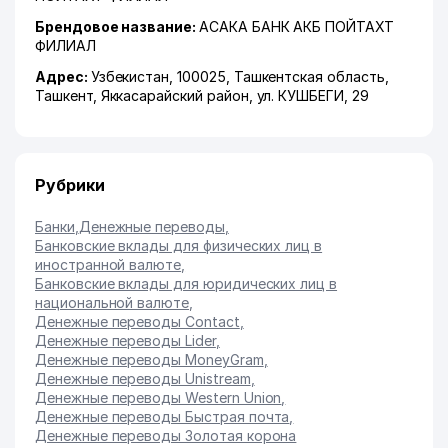
Брендовое название:
АСАКА БАНК АКБ ПОЙТАХТ
ФИЛИАЛ
Адрес:
Узбекистан, 100025,
Ташкентская область
,
Ташкент
,
Яккасарайский район
,
ул. КУШБЕГИ
, 29
Рубрики
Банки
,
Денежные переводы
,
Банковские вклады для физических лиц в
иностранной валюте
,
Банковские вклады для юридических лиц в
национальной валюте
,
Денежные переводы Contact
,
Денежные переводы Lider
,
Денежные переводы MoneyGram
,
Денежные переводы Unistream
,
Денежные переводы Western Union
,
Денежные переводы Быстрая почта
,
Денежные переводы Золотая корона