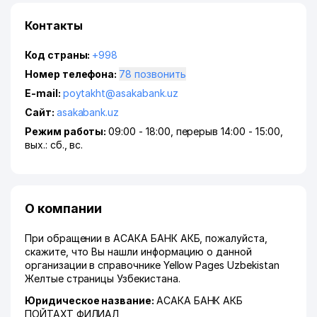
Контакты
Код страны:
+998
Номер телефона:
78 позвонить
E-mail:
poytakht@asakabank.uz
Сайт:
asakabank.uz
Режим работы:
09:00 - 18:00, перерыв 14:00 - 15:00,
вых.: сб., вс.
О компании
При обращении в АСАКА БАНК АКБ, пожалуйста,
скажите, что Вы нашли информацию о данной
организации в справочнике Yellow Pages Uzbekistan
Желтые страницы Узбекистана.
Юридическое название:
АСАКА БАНК АКБ
ПОЙТАХТ ФИЛИАЛ