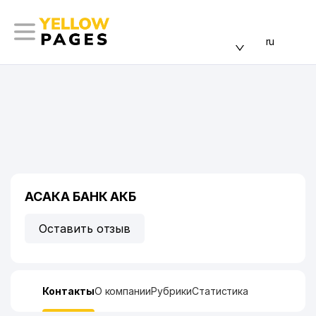
ru
АСАКА БАНК АКБ
Оставить отзыв
Контакты
О компании
Рубрики
Статистика