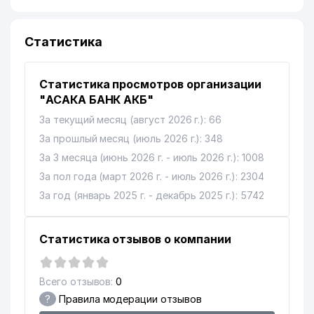
Статистика
Статистика просмотров организации
"АСАКА БАНК АКБ"
За текущий месяц (август 2026 г.): 66
За прошлый месяц (июль 2026 г.): 348
За 3 месяца (июнь 2026 г. - июль 2026 г.): 1008
За пол года (март 2026 г. - июль 2026 г.): 2304
За год (январь 2025 г. - декабрь 2025 г.): 5742
Статистика отзывов о компании
Всего отзывов:
0
?
Правила модерации отзывов