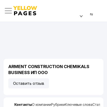
ru
ARMENT CONSTRUCTION CHEMIKALS
BUSINESS ИП ООО
Оставить отзыв
Контакты
О компании
Рубрики
Ключевые слова
Статист