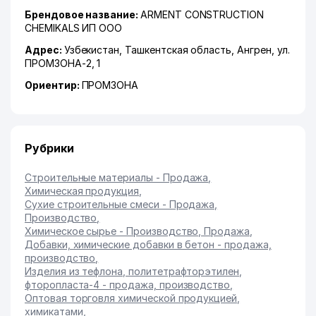
Брендовое название:
ARMENT CONSTRUCTION
CHEMIKALS ИП ООО
Адрес:
Узбекистан,
Ташкентская область
,
Ангрен
,
ул.
ПРОМЗОНА-2
, 1
Ориентир:
ПРОМЗОНА
Рубрики
Строительные материалы - Продажа
,
Химическая продукция
,
Сухие строительные смеси - Продажа,
Производство
,
Химическое сырье - Производство, Продажа
,
Добавки, химические добавки в бетон - продажа,
производство
,
Изделия из тефлона, политетрафторэтилен,
фторопласта-4 - продажа, производство
,
Оптовая торговля химической продукцией,
химикатами
,