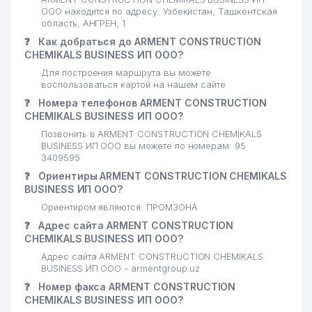
ООО находится по адресу: Узбекистан, Ташкентская
область, АНГРЕН, 1
❓
Как добраться до ARMENT CONSTRUCTION
CHEMIKALS BUSINESS ИП ООО?
Для построения маршрута вы можете
воспользоваться картой на нашем сайте
❓
Номера телефонов ARMENT CONSTRUCTION
CHEMIKALS BUSINESS ИП ООО?
Позвонить в ARMENT CONSTRUCTION CHEMIKALS
BUSINESS ИП ООО вы можете по номерам: 95
3409595
❓
Ориентиры ARMENT CONSTRUCTION CHEMIKALS
BUSINESS ИП ООО?
Ориентиром являются: ПРОМЗОНА
❓
Адрес сайта ARMENT CONSTRUCTION
CHEMIKALS BUSINESS ИП ООО?
Адрес сайта ARMENT CONSTRUCTION CHEMIKALS
BUSINESS ИП ООО - armentgroup.uz
❓
Номер факса ARMENT CONSTRUCTION
CHEMIKALS BUSINESS ИП ООО?