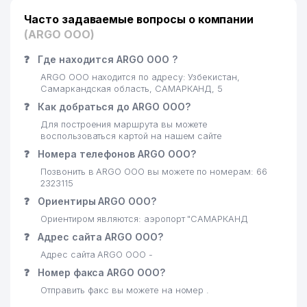
Часто задаваемые вопросы о компании
(ARGO ООО)
❓
Где находится ARGO ООО ?
ARGO ООО находится по адресу: Узбекистан,
Самаркандская область, САМАРКАНД, 5
❓
Как добраться до ARGO ООО?
Для построения маршрута вы можете
воспользоваться картой на нашем сайте
❓
Номера телефонов ARGO ООО?
Позвонить в ARGO ООО вы можете по номерам: 66
2323115
❓
Ориентиры ARGO ООО?
Ориентиром являются: аэропорт "САМАРКАНД
❓
Адрес сайта ARGO ООО?
Адрес сайта ARGO ООО -
❓
Номер факса ARGO ООО?
Отправить факс вы можете на номер .