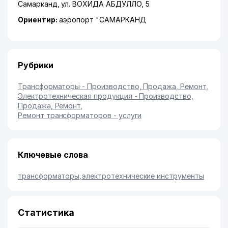
Самарканд
,
ул. ВОХИДА АБДУЛЛО
, 5
Ориентир:
аэропорт "САМАРКАНД
Рубрики
Трансформаторы - Производство, Продажа, Ремонт
,
Электротехническая продукция - Производство,
Продажа, Ремонт
,
Ремонт трансформаторов - услуги
Ключевые слова
трансформаторы
,
электротехнические инструменты
Статистика