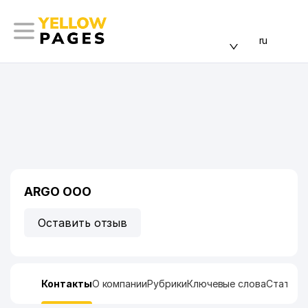
ru
ARGO ООО
Оставить отзыв
Контакты
О компании
Рубрики
Ключевые слова
Статист