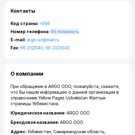
Контакты
Код страны:
+998
Номер телефона:
66 позвонить
E-mail:
argo-uz@mail.ru
Fax:
66 2323140
,
66 2323043
О компании
При обращении в ARGO ООО, пожалуйста, скажите,
что Вы нашли информацию о данной организации в
справочнике Yellow Pages Uzbekistan Желтые
страницы Узбекистана.
Юридическое название:
ARGO ООО
Брендовое название:
ARGO ООО
Адрес:
Узбекистан,
Самаркандская область
,