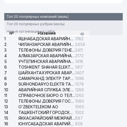
Топ 20 популярных компаний (июль)
Топ 20 популярных рубрик (июль)
Новые организации на сайте
№
Назвние
1
ЯШНАБАДСКАЯ АВАРИЙНАЯ СЛУЖБА ЭЛЕКТРОСЕТИ
3182
2
ЧИЛАНЗАРСКАЯ АВАРИЙНАЯ СЛУЖБА ЭЛЕКТРОСЕТИ
2459
3
ТЕЛЕФОНЫ ДОВЕРИЯ ГЕНЕРАЛЬНОЙ ПРОКУРАТУРЫ РЕСПУБЛИКИ УЗБЕКИСТАН
2411
4
АЛМАЗАРСКАЯ АВАРИЙНАЯ СЛУЖБА ЭЛЕКТРОСЕТИ
2172
5
УЧТЕПИНСКАЯ АВАРИЙНАЯ СЛУЖБА ЭЛЕКТРОСЕТИ
1418
6
TOSHKENT SHAHAR ELEKTR TARMOQLARI KORXONASI АО
1417
7
ШАЙХАНТАХУРСКАЯ АВАРИЙНАЯ СЛУЖБА ЭЛЕКТРОСЕТИ
1407
8
САМАРКАНД ЭЛЕКТР ТАРМОКЛАРИ АО
1398
9
SURHONDARYO ELEKTR TARMOKLARI АО
1378
10
АВАРИЙНАЯ СЛУЖБА ЭЛЕКТРОСЕТИ ТАШКЕНТСКОГО РАЙОНА
1286
11
СПРАВОЧНОЕ БЮРО О ТЕЛЕФОНАХ ОРГАНИЗАЦИЙ г. ТАШКЕНТА
1263
12
ТЕЛЕФОНЫ ДОВЕРИЯ ГОСУДАРСТВЕННОГО ЦЕНТРА ТЕСТИРОВАНИЯ
1080
13
O'ZBEKTELEKOM АО
1065
14
ТАШКЕНТСКИЙ ГОРОДСКОЙ СУД ПО ГРАЖДАНСКИМ ДЕЛАМ
1002
15
ЯККАСАРАЙСКИЙ МЕЖРАЙОННЫЙ СУД ПО ГРАЖДАНСКИМ ДЕЛАМ
887
16
ЮНУСАБАДСКАЯ АВАРИЙНАЯ СЛУЖБА ЭЛЕКТРОСЕТИ
858