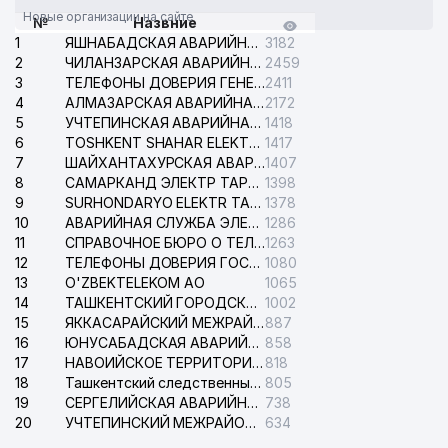
Новые организации на сайте
№
Назвние
1
ЯШНАБАДСКАЯ АВАРИЙНАЯ СЛУЖБА ЭЛЕКТРОСЕТИ
3182
2
ЧИЛАНЗАРСКАЯ АВАРИЙНАЯ СЛУЖБА ЭЛЕКТРОСЕТИ
2459
3
ТЕЛЕФОНЫ ДОВЕРИЯ ГЕНЕРАЛЬНОЙ ПРОКУРАТУРЫ РЕСПУБЛИКИ УЗБЕКИСТАН
2411
4
АЛМАЗАРСКАЯ АВАРИЙНАЯ СЛУЖБА ЭЛЕКТРОСЕТИ
2172
5
УЧТЕПИНСКАЯ АВАРИЙНАЯ СЛУЖБА ЭЛЕКТРОСЕТИ
1418
6
TOSHKENT SHAHAR ELEKTR TARMOQLARI KORXONASI АО
1417
7
ШАЙХАНТАХУРСКАЯ АВАРИЙНАЯ СЛУЖБА ЭЛЕКТРОСЕТИ
1407
8
САМАРКАНД ЭЛЕКТР ТАРМОКЛАРИ АО
1398
9
SURHONDARYO ELEKTR TARMOKLARI АО
1378
10
АВАРИЙНАЯ СЛУЖБА ЭЛЕКТРОСЕТИ ТАШКЕНТСКОГО РАЙОНА
1286
11
СПРАВОЧНОЕ БЮРО О ТЕЛЕФОНАХ ОРГАНИЗАЦИЙ г. ТАШКЕНТА
1263
12
ТЕЛЕФОНЫ ДОВЕРИЯ ГОСУДАРСТВЕННОГО ЦЕНТРА ТЕСТИРОВАНИЯ
1080
13
O'ZBEKTELEKOM АО
1065
14
ТАШКЕНТСКИЙ ГОРОДСКОЙ СУД ПО ГРАЖДАНСКИМ ДЕЛАМ
1002
15
ЯККАСАРАЙСКИЙ МЕЖРАЙОННЫЙ СУД ПО ГРАЖДАНСКИМ ДЕЛАМ
887
16
ЮНУСАБАДСКАЯ АВАРИЙНАЯ СЛУЖБА ЭЛЕКТРОСЕТИ
858
17
НАВОИЙСКОЕ ТЕРРИТОРИАЛЬНОЕ ПРЕДПРИЯТИЕ ЭЛЕКТРОСЕТИ АО
818
18
Ташкентский следственный изолятор
805
19
СЕРГЕЛИЙСКАЯ АВАРИЙНАЯ СЛУЖБА ЭЛЕКТРОСЕТИ
738
20
УЧТЕПИНСКИЙ МЕЖРАЙОННЫЙ СУД ПО ГРАЖДАНСКИМ ДЕЛАМ
634