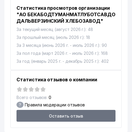
Статистика просмотров организации
"АО БЕКАБОДТУМАНМАТЛУБОТСАВДО
ДАЛЬВЕРЗИНСКИЙ ХЛЕБОЗАВОД"
За текущий месяц (август 2026 г.): 48
За прошлый месяц (июль 2026 г.): 18
За 3 месяца (июнь 2026 г. - июль 2026 г.): 90
За пол года (март 2026 г. - июль 2026 г.): 168
За год (январь 2025 г. - декабрь 2025 г.): 402
Статистика отзывов о компании
Всего отзывов:
0
?
Правила модерации отзывов
Оставить отзыв