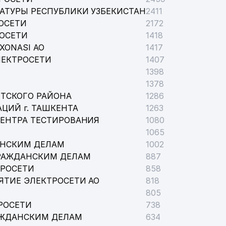
АТУРЫ РЕСПУБЛИКИ УЗБЕКИСТАН
2411
ОСЕТИ
2172
РОСЕТИ
1418
XONASI АО
1417
ЛЕКТРОСЕТИ
1407
1398
1378
ТСКОГО РАЙОНА
1286
ЦИЙ г. ТАШКЕНТА
1263
ЦЕНТРА ТЕСТИРОВАНИЯ
1080
1065
АНСКИМ ДЕЛАМ
1002
РАЖДАНСКИМ ДЕЛАМ
887
ТРОСЕТИ
858
ЯТИЕ ЭЛЕКТРОСЕТИ АО
818
805
РОСЕТИ
738
АЖДАНСКИМ ДЕЛАМ
634