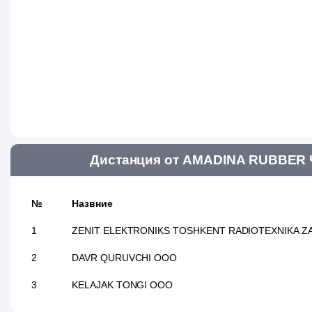
Дистанция от AMADINA RUBBER Ч
№
Назвние
1
ZENIT ELEKTRONIKS TOSHKENT RADIOTEXNIKA Z
2
DAVR QURUVCHI ООО
3
KELAJAK TONGI ООО