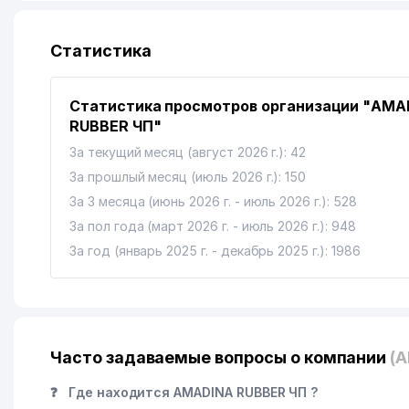
Статистика
Статистика просмотров организации "AMA
RUBBER ЧП"
За текущий месяц (август 2026 г.): 42
За прошлый месяц (июль 2026 г.): 150
За 3 месяца (июнь 2026 г. - июль 2026 г.): 528
За пол года (март 2026 г. - июль 2026 г.): 948
За год (январь 2025 г. - декабрь 2025 г.): 1986
Часто задаваемые вопросы о компании
(
❓
Где находится AMADINA RUBBER ЧП ?