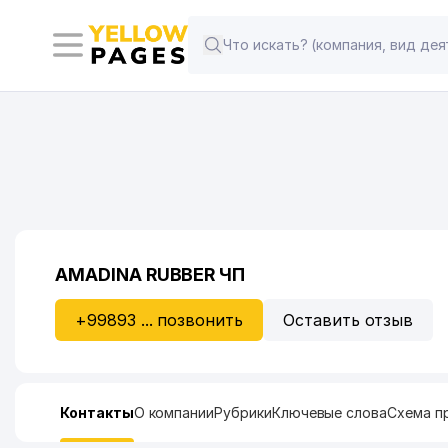
AMADINA RUBBER ЧП
+99893 ... позвонить
Оставить отзыв
Контакты
О компании
Рубрики
Ключевые слова
Схема п