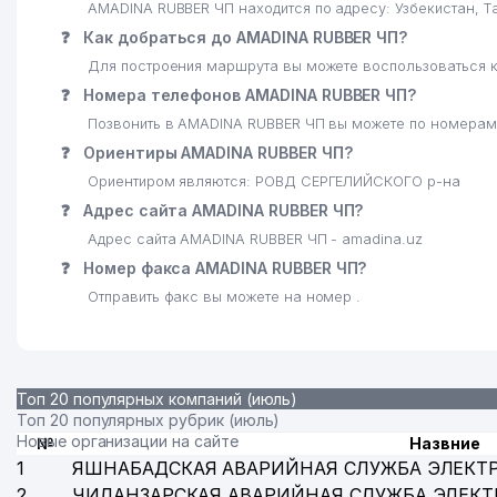
AMADINA RUBBER ЧП находится по адресу: Узбекистан, 
❓
Как добраться до AMADINA RUBBER ЧП?
Для построения маршрута вы можете воспользоваться к
❓
Номера телефонов AMADINA RUBBER ЧП?
Позвонить в AMADINA RUBBER ЧП вы можете по номерам
❓
Ориентиры AMADINA RUBBER ЧП?
Ориентиром являются: РОВД СЕРГЕЛИЙСКОГО р-на
❓
Адрес сайта AMADINA RUBBER ЧП?
Адрес сайта AMADINA RUBBER ЧП - amadina.uz
❓
Номер факса AMADINA RUBBER ЧП?
Отправить факс вы можете на номер .
Топ 20 популярных компаний (июль)
Топ 20 популярных рубрик (июль)
Новые организации на сайте
№
Назвние
1
ЯШНАБАДСКАЯ АВАРИЙНАЯ СЛУЖБА ЭЛЕКТ
2
ЧИЛАНЗАРСКАЯ АВАРИЙНАЯ СЛУЖБА ЭЛЕКТ