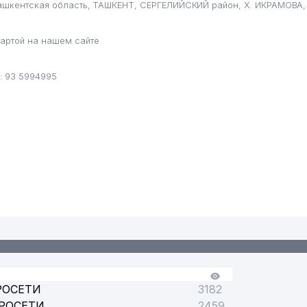
Ташкентская область, ТАШКЕНТ, СЕРГЕЛИЙСКИЙ район, Х. ИКРАМОВА, 
артой на нашем сайте
: 93 5994995
РОСЕТИ
3182
РОСЕТИ
2459