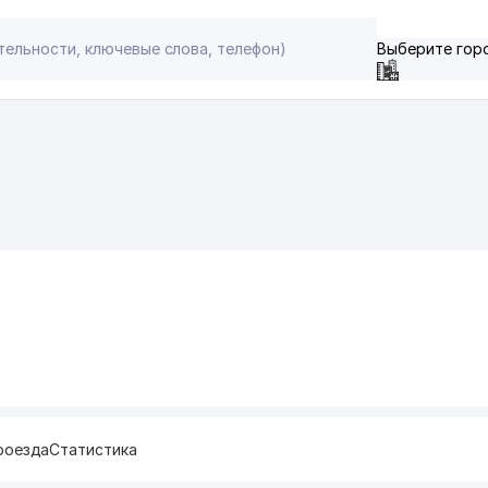
Выберите гор
роезда
Статистика