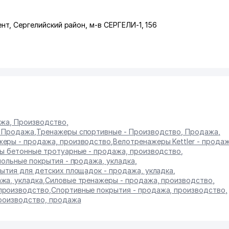
ент
,
Сергелийский район
,
м-в СЕРГЕЛИ-1
, 156
ажа, Производство
,
, Продажа
,
Тренажеры спортивные - Производство, Продажа
,
жеры - продажа, производство
,
Велотренажеры Kettler - прода
ы бетонные тротуарные - продажа, производство
,
польные покрытия - продажа, укладка
,
ытия для детских площадок - продажа, укладка
,
жа, укладка
,
Силовые тренажеры - продажа, производство
,
производство
,
Спортивные покрытия - продажа, производство
,
производство, продажа