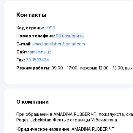
Контакты
Код страны:
+998
Номер телефона:
93 позвонить
E-mail:
amadinarubber@gmail.com
Сайт:
amadina.uz
Fax:
78 1503434
Режим работы:
09:00 - 17:00, перерыв 12:00 - 13:00, вых.:
О компании
При обращении в AMADINA RUBBER ЧП, пожалуйста, скаж
Pages Uzbekistan Желтые страницы Узбекистана.
Юридическое название:
AMADINA RUBBER ЧП