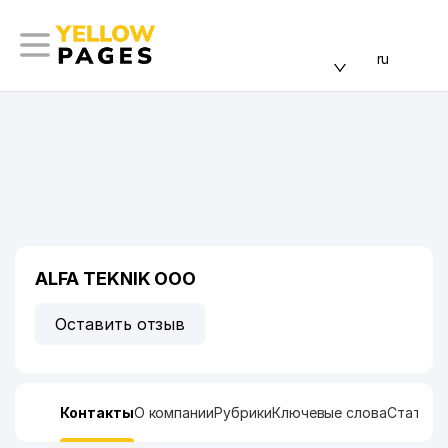
ru
ALFA TEKNIK ООО
Оставить отзыв
Контакты
О компании
Рубрики
Ключевые слова
Статист