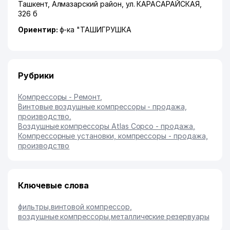
Ташкент
,
Алмазарский район
,
ул. КАРАСАРАЙСКАЯ
,
326 б
Ориентир:
ф-ка "ТАШИГРУШКА
Рубрики
Компрессоры - Ремонт
,
Винтовые воздушные компрессоры - продажа,
производство
,
Воздушные компрессоры Atlas Copco - продажа
,
Компрессорные установки, компрессоры - продажа,
производство
Ключевые слова
фильтры
,
винтовой компрессор
,
воздушные компрессоры
,
металлические резервуары