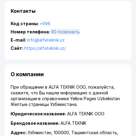
Контакты
Код страны:
+998
Номер телефона:
90 позвонить
E-mail:
info@alfateknik.uz
Сайт:
https://alfateknik.uz/
О компании
При обращении в ALFA TEKNIK ООО, пожалуйста,
скажите, что Вы нашли информацию о данной
организации в справочнике Yellow Pages Uzbekistan
Желтые страницы Узбекистана.
Юридическое название:
ALFA TEKNIK ООО
Брендовое название:
ALFA TEKNIK
Адрес:
Узбекистан, 100000,
Ташкентская область
,