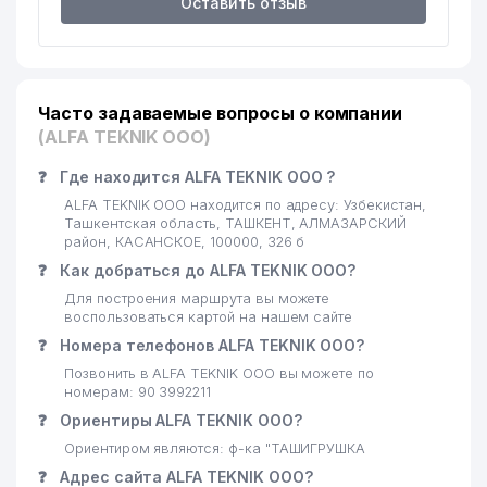
Оставить отзыв
Часто задаваемые вопросы о компании
(ALFA TEKNIK ООО)
❓
Где находится ALFA TEKNIK ООО ?
ALFA TEKNIK ООО находится по адресу: Узбекистан,
Ташкентская область, ТАШКЕНТ, АЛМАЗАРСКИЙ
район, КАСАНСКОЕ, 100000, 326 б
❓
Как добраться до ALFA TEKNIK ООО?
Для построения маршрута вы можете
воспользоваться картой на нашем сайте
❓
Номера телефонов ALFA TEKNIK ООО?
Позвонить в ALFA TEKNIK ООО вы можете по
номерам: 90 3992211
❓
Ориентиры ALFA TEKNIK ООО?
Ориентиром являются: ф-ка "ТАШИГРУШКА
❓
Адрес сайта ALFA TEKNIK ООО?