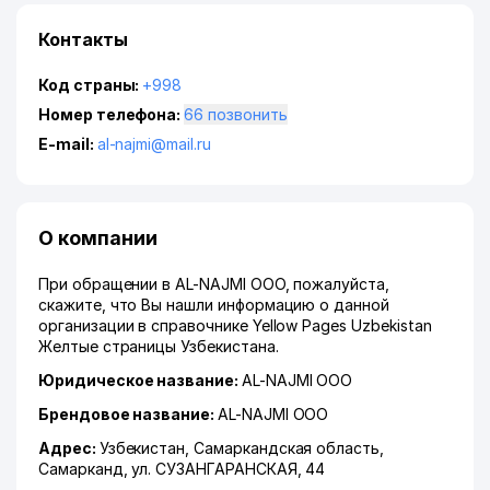
Контакты
Код страны:
+998
Номер телефона:
66 позвонить
E-mail:
al-najmi@mail.ru
О компании
При обращении в AL-NAJMI ООО, пожалуйста,
скажите, что Вы нашли информацию о данной
организации в справочнике Yellow Pages Uzbekistan
Желтые страницы Узбекистана.
Юридическое название:
AL-NAJMI ООО
Брендовое название:
AL-NAJMI ООО
Адрес:
Узбекистан,
Самаркандская область
,
Самарканд
,
ул. СУЗАНГАРАНСКАЯ
, 44