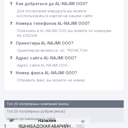
❓
Как добраться до AL-NAJMI ООО?
Для построения маршрута вы можете
воспользоваться картой на нашем сайте
❓
Номера телефонов AL-NAJMI ООО?
Позвонить в AL-NAJMI ООО вы можете по номерам:
66 2352149
❓
Ориентиры AL-NAJMI ООО?
Ориентиром являются: пл. "РЕГИСТОН
❓
Адрес сайта AL-NAJMI ООО?
Адрес сайта AL-NAJMI ООО -
❓
Номер факса AL-NAJMI ООО?
Отправить факс вы можете на номер .
Топ 20 популярных компаний (июль)
Топ 20 популярных рубрик (июль)
Новые организации на сайте
№
Назвние
1
ЯШНАБАДСКАЯ АВАРИЙНАЯ СЛУЖБА ЭЛЕКТРОСЕТИ
3182