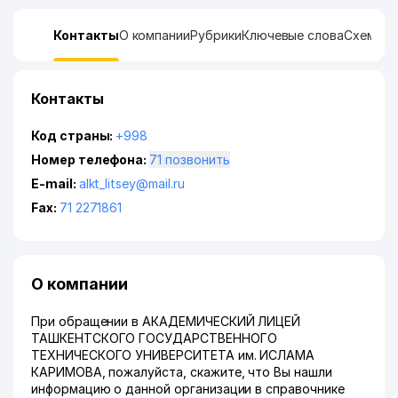
Контакты
О компании
Рубрики
Ключевые слова
Схема п
Контакты
Код страны:
+998
Номер телефона:
71 позвонить
E-mail:
alkt_litsey@mail.ru
Fax:
71 2271861
О компании
При обращении в АКАДЕМИЧЕСКИЙ ЛИЦЕЙ
ТАШКЕНТСКОГО ГОСУДАРСТВЕННОГО
ТЕХНИЧЕСКОГО УНИВЕРСИТЕТА им. ИСЛАМА
КАРИМОВА, пожалуйста, скажите, что Вы нашли
информацию о данной организации в справочнике