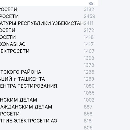
РОСЕТИ
3182
РОСЕТИ
2459
АТУРЫ РЕСПУБЛИКИ УЗБЕКИСТАН
2411
ОСЕТИ
2172
РОСЕТИ
1418
XONASI АО
1417
ЛЕКТРОСЕТИ
1407
1398
1378
ТСКОГО РАЙОНА
1286
ЦИЙ г. ТАШКЕНТА
1263
ЦЕНТРА ТЕСТИРОВАНИЯ
1080
1065
АНСКИМ ДЕЛАМ
1002
РАЖДАНСКИМ ДЕЛАМ
887
ТРОСЕТИ
858
ЯТИЕ ЭЛЕКТРОСЕТИ АО
818
805