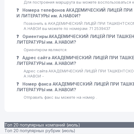
Для построения маршрута вы можете воспользоваться к
❓
Номера телефонов АКАДЕМИЧЕСКИЙ ЛИЦЕЙ ПРИ
И ЛИТЕРАТУРЫ им. А.НАВОИ?
Позвонить в АКАДЕМИЧЕСКИЙ ЛИЦЕЙ ПРИ ТАШКЕНТСКО
А.НАВОИ вы можете по номерам: 71 2539437
❓
Ориентиры АКАДЕМИЧЕСКИЙ ЛИЦЕЙ ПРИ ТАШКЕН
ЛИТЕРАТУРЫ им. А.НАВОИ?
Ориентиром являются:
❓
Адрес сайта АКАДЕМИЧЕСКИЙ ЛИЦЕЙ ПРИ ТАШК
ЛИТЕРАТУРЫ им. А.НАВОИ?
Адрес сайта АКАДЕМИЧЕСКИЙ ЛИЦЕЙ ПРИ ТАШКЕНТСК
А.НАВОИ -
❓
Номер факса АКАДЕМИЧЕСКИЙ ЛИЦЕЙ ПРИ ТАШК
ЛИТЕРАТУРЫ им. А.НАВОИ?
Отправить факс вы можете на номер .
Топ 20 популярных компаний (июль)
Топ 20 популярных рубрик (июль)