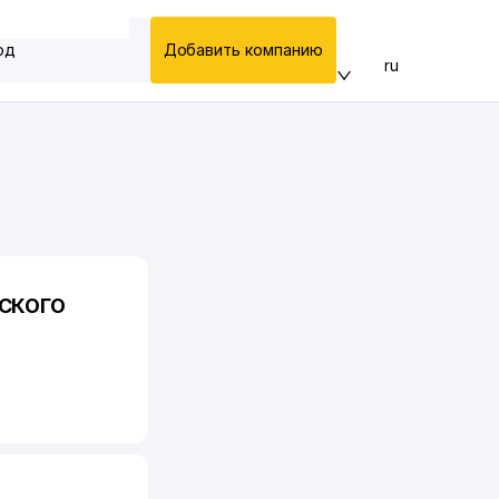
од
Добавить компанию
ru
СКОГО