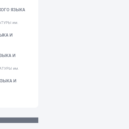
КОГО ЯЗЫКА
ТУРЫ им.
ЫКА И
ЗЫКА И
АТУРЫ им.
ЯЗЫКА И