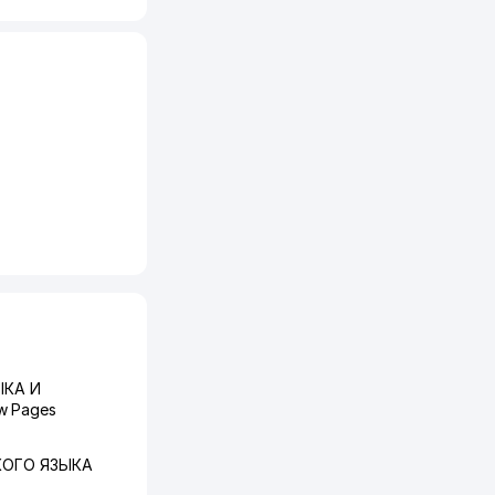
ЫКА И
w Pages
КОГО ЯЗЫКА