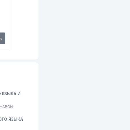
в
 ЯЗЫКА И
.НАВОИ
ОГО ЯЗЫКА