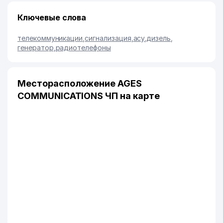
Ключевые слова
телекоммуникации
,
сигнализация
,
асу
,
дизель
,
генератор
,
радиотелефоны
Месторасположение AGES
COMMUNICATIONS ЧП на карте