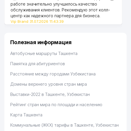
работе значительно улучшилось качество
обслуживания клиентов. Рекомендую этот колл-
центр как надежного партнера для бизнеса.
Vip Brand 31.07.2026 11:43:39
Полезная информация
Автобусные маршруты Ташкента
Памятка для абитуриентов
Расстояние между городами Узбекистана
Домены верхнего уровня стран мира
Выставки-2022 в Ташкенте, Узбекистан
Рейтинг стран мира по площади и населению
Карта Ташкента
Коммунальные (ЖКХ) тарифы в Ташкенте, Узбекистан