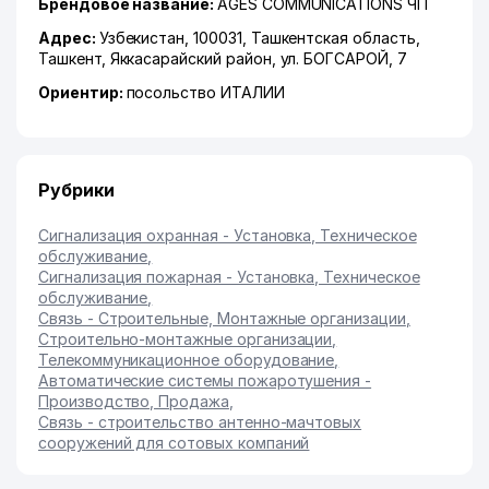
Брендовое название:
AGES COMMUNICATIONS ЧП
Адрес:
Узбекистан, 100031,
Ташкентская область
,
Ташкент
,
Яккасарайский район
,
ул. БОГСАРОЙ
, 7
Ориентир:
посольство ИТАЛИИ
Рубрики
Сигнализация охранная - Установка, Техническое
обслуживание
,
Сигнализация пожарная - Установка, Техническое
обслуживание
,
Связь - Строительные, Монтажные организации
,
Строительно-монтажные организации
,
Телекоммуникационное оборудование
,
Автоматические системы пожаротушения -
Производство, Продажа
,
Связь - строительство антенно-мачтовых
сооружений для сотовых компаний