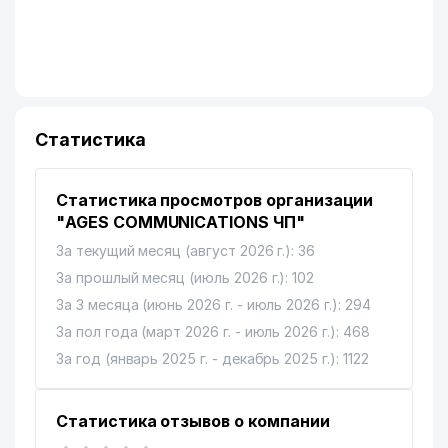
Статистика
Статистика просмотров организации
"AGES COMMUNICATIONS ЧП"
За текущий месяц (август 2026 г.): 36
За прошлый месяц (июль 2026 г.): 102
За 3 месяца (июнь 2026 г. - июль 2026 г.): 294
За пол года (март 2026 г. - июль 2026 г.): 468
За год (январь 2025 г. - декабрь 2025 г.): 1122
Статистика отзывов о компании