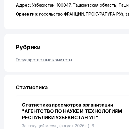
Адрес:
Узбекистан, 100047,
Ташкентская область
,
Ташк
Ориентир:
посольство ФРАНЦИИ, ПРОКУРАТУРА РУз, з
Рубрики
Государственные комитеты
Статистика
Статистика просмотров организации
"АГЕНТСТВО ПО НАУКЕ И ТЕХНОЛОГИЯМ
РЕСПУБЛИКИ УЗБЕКИСТАН УП"
За текущий месяц (август 2026 г.): 6