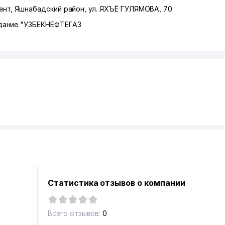
ент
,
Яшнабадский район
,
ул. ЯХЪЁ ГУЛЯМОВА
, 70
дание "УЗБЕКНЕФТЕГАЗ
Статистика отзывов о компании
Всего отзывов:
0