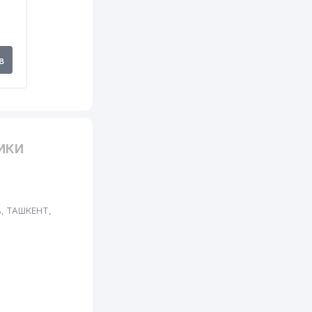
в
ИКИ
, ТАШКЕНТ,