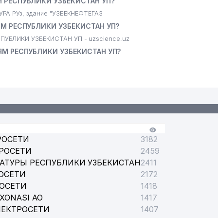
М РЕСПУБЛИКИ УЗБЕКИСТАН УП?
РА РУз, здание "УЗБЕКНЕФТЕГАЗ
ЯМ РЕСПУБЛИКИ УЗБЕКИСТАН УП?
ПУБЛИКИ УЗБЕКИСТАН УП - uzscience.uz
ЯМ РЕСПУБЛИКИ УЗБЕКИСТАН УП?
РОСЕТИ
3182
РОСЕТИ
2459
АТУРЫ РЕСПУБЛИКИ УЗБЕКИСТАН
2411
ОСЕТИ
2172
РОСЕТИ
1418
XONASI АО
1417
ЛЕКТРОСЕТИ
1407