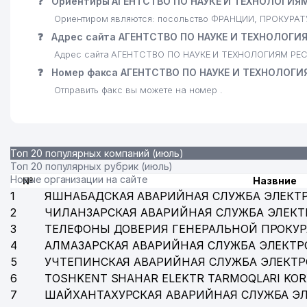
❓
Ориентиры АГЕНТСТВО ПО НАУКЕ И ТЕХНОЛОГИЯ
Ориентиром являются: посольство ФРАНЦИИ, ПРОКУРАТУ
❓
Адрес сайта АГЕНТСТВО ПО НАУКЕ И ТЕХНОЛОГИ
Адрес сайта АГЕНТСТВО ПО НАУКЕ И ТЕХНОЛОГИЯМ РЕС
❓
Номер факса АГЕНТСТВО ПО НАУКЕ И ТЕХНОЛОГИ
Отправить факс вы можете на номер .
Топ 20 популярных компаний (июль)
Топ 20 популярных рубрик (июль)
Новые организации на сайте
№
Назвние
1
ЯШНАБАДСКАЯ АВАРИЙНАЯ СЛУЖБА ЭЛЕКТ
2
ЧИЛАНЗАРСКАЯ АВАРИЙНАЯ СЛУЖБА ЭЛЕКТ
3
ТЕЛЕФОНЫ ДОВЕРИЯ ГЕНЕРАЛЬНОЙ ПРОКУР
4
АЛМАЗАРСКАЯ АВАРИЙНАЯ СЛУЖБА ЭЛЕКТР
5
УЧТЕПИНСКАЯ АВАРИЙНАЯ СЛУЖБА ЭЛЕКТ
6
TOSHKENT SHAHAR ELEKTR TARMOQLARI KOR
7
ШАЙХАНТАХУРСКАЯ АВАРИЙНАЯ СЛУЖБА Э