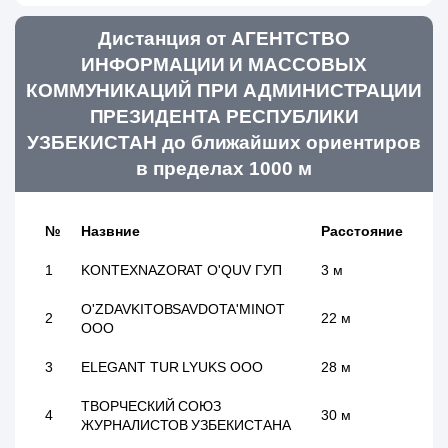
Дистанция от АГЕНТСТВО
ИНФОРМАЦИИ И МАССОВЫХ
КОММУНИКАЦИЙ ПРИ АДМИНИСТРАЦИИ
ПРЕЗИДЕНТА РЕСПУБЛИКИ
УЗБЕКИСТАН до ближайших ориентиров
в пределах 1000 м
№
Назвние
Расстояние
1
KONTEXNAZORAT O'QUV ГУП
3 м
O'ZDAVKITOBSAVDOTA'MINOT
2
22 м
ООО
3
ELEGANT TUR LYUKS ООО
28 м
ТВОРЧЕСКИЙ СОЮЗ
4
30 м
ЖУРНАЛИСТОВ УЗБЕКИСТАНА