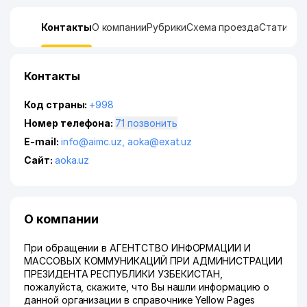
Контакты
О компании
Рубрики
Схема проезда
Статисти
Контакты
Код страны:
+998
Номер телефона:
71 позвонить
E-mail:
info@aimc.uz
,
aoka@exat.uz
Сайт:
aoka.uz
О компании
При обращении в АГЕНТСТВО ИНФОРМАЦИИ И
МАССОВЫХ КОММУНИКАЦИЙ ПРИ АДМИНИСТРАЦИИ
ПРЕЗИДЕНТА РЕСПУБЛИКИ УЗБЕКИСТАН,
пожалуйста, скажите, что Вы нашли информацию о
данной организации в справочнике Yellow Pages