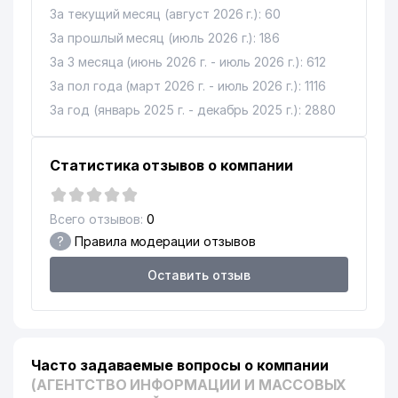
13
UZINFOCOM ГУП
248 м
За текущий месяц (август 2026 г.): 60
За прошлый месяц (июль 2026 г.): 186
ДИРЕКЦИЯ ПО ЭКСПЛУАТАЦИИ
14
256 м
За 3 месяца (июнь 2026 г. - июль 2026 г.): 612
ЗДАНИЯ РО УЗБЕКГОСЦИРКА
За пол года (март 2026 г. - июль 2026 г.): 1116
15
O'ZBEKTELEKOM АО
261 м
За год (январь 2025 г. - декабрь 2025 г.): 2880
16
DORI-DARMON HCP ООО
287 м
Статистика отзывов о компании
GLOBAL EDUCATION
17
291 м
ENTERPRISE НОУ
18
Всего отзывов:
BARLOS BEST ООО
0
305 м
?
Правила модерации отзывов
ГОСУДАРСТВЕННЫЙ
19
НАЛОГОВЫЙ КОМИТЕТ
360 м
Оставить отзыв
РЕСПУБЛИКИ УЗБЕКИСТАН
СЕМЕЙНАЯ ПОЛИКЛИНИКА
20
367 м
№48 (ШАЙХАНТАХУРСКИЙ Р-Н)
Часто задаваемые вопросы о компании
УЗБЕКСКИЙ НАЦИОНАЛЬНЫЙ
(АГЕНТСТВО ИНФОРМАЦИИ И МАССОВЫХ
21
АКАДЕМИЧЕСКИЙ
377 м