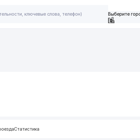
Выберите гор
роезда
Статистика