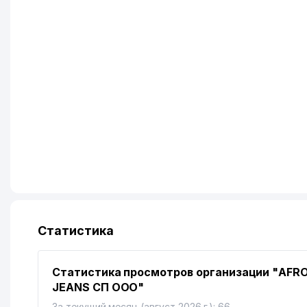
Статистика
Статистика просмотров организации "AFR
JEANS СП ООО"
За текущий месяц (август 2026 г.): 66