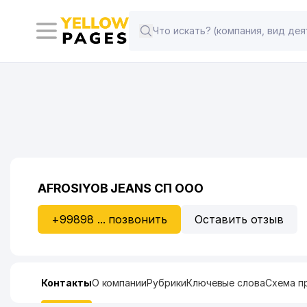
AFROSIYOB JEANS СП ООО
+99898 ... позвонить
Оставить отзыв
Контакты
О компании
Рубрики
Ключевые слова
Схема п