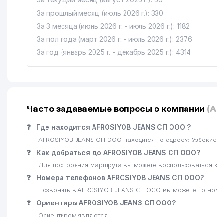
За прошлый месяц (июль 2026 г.): 330
За 3 месяца (июнь 2026 г. - июль 2026 г.): 1182
За пол года (март 2026 г. - июль 2026 г.): 2376
За год (январь 2025 г. - декабрь 2025 г.): 4314
Часто задаваемые вопросы о компании
(
❓
Где находится AFROSIYOB JEANS СП ООО ?
AFROSIYOB JEANS СП ООО находится по адресу: Узбеки
❓
Как добраться до AFROSIYOB JEANS СП ООО?
Для построения маршрута вы можете воспользоваться к
❓
Номера телефонов AFROSIYOB JEANS СП ООО?
Позвонить в AFROSIYOB JEANS СП ООО вы можете по но
❓
Ориентиры AFROSIYOB JEANS СП ООО?
Ориентиром являются: