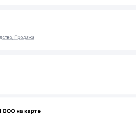
дство, Продажа
 ООО на карте