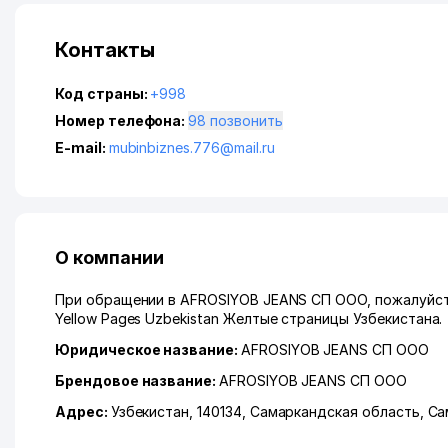
Контакты
Код страны:
+998
Номер телефона:
98 позвонить
E-mail:
mubinbiznes.776@mail.ru
О компании
При обращении в AFROSIYOB JEANS СП ООО, пожалуйста
Yellow Pages Uzbekistan Желтые страницы Узбекистана.
Юридическое название:
AFROSIYOB JEANS СП ООО
Брендовое название:
AFROSIYOB JEANS СП ООО
Адрес:
Узбекистан, 140134,
Самаркандская область
,
Са