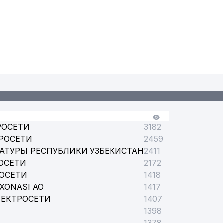
РОСЕТИ
3182
РОСЕТИ
2459
АТУРЫ РЕСПУБЛИКИ УЗБЕКИСТАН
2411
ОСЕТИ
2172
РОСЕТИ
1418
XONASI АО
1417
ЛЕКТРОСЕТИ
1407
1398
1378