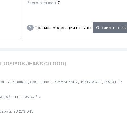
Всего отзывов:
0
?
Правила модерации отзывов
Оставить отзы
AFROSIYOB JEANS СП ООО)
стан, Самаркандская область, САМАРКАНД, ИЖТИМОЯТ, 140134, 25
артой на нашем сайте
мерам: 98 2731045