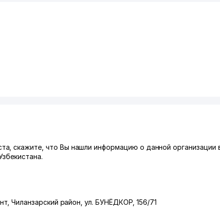
а, скажите, что Вы нашли информацию о данной организации 
Узбекистана.
нт
,
Чиланзарский район
,
ул. БУНЁДКОР
, 156/71