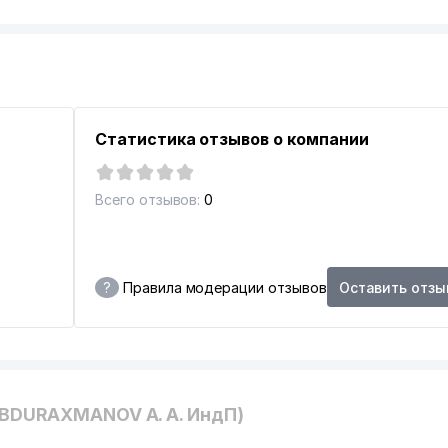
Статистика отзывов о компании
Всего отзывов:
0
?
Правила модерации отзывов
Оставить отзы
ABDURAXMANOV A. A. ИндП)