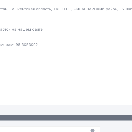
стан, Ташкентская область, ТАШКЕНТ, ЧИЛАНЗАРСКИЙ район, ПУШКИН
артой на нашем сайте
омерам: 98 3053002