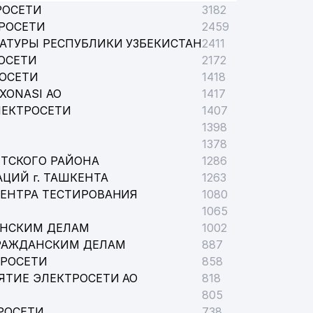
РОСЕТИ
3182
РОСЕТИ
2459
АТУРЫ РЕСПУБЛИКИ УЗБЕКИСТАН
2411
ОСЕТИ
2172
РОСЕТИ
1418
XONASI АО
1417
ЛЕКТРОСЕТИ
1407
1398
1378
ТСКОГО РАЙОНА
1286
ЦИЙ г. ТАШКЕНТА
1263
ЦЕНТРА ТЕСТИРОВАНИЯ
1080
1065
АНСКИМ ДЕЛАМ
1002
РАЖДАНСКИМ ДЕЛАМ
887
ТРОСЕТИ
858
ЯТИЕ ЭЛЕКТРОСЕТИ АО
818
805
РОСЕТИ
738