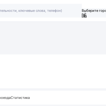
Выберите гор
роезда
Статистика