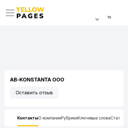
ru
AB-KONSTANTA ООО
Оставить отзыв
Контакты
О компании
Рубрики
Ключевые слова
Статист