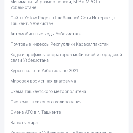
Минимальный размер пенсии, БРВ и МРОТ в
Узбекистане
Сайты Yellow Pages в Глобальной Сети Интернет, г.
Ташкент, Узбекистан
Автомобильные коды Узбекистана
Почтовые индексы Республики Каракалпакстан
Коды и префиксы операторов мобильной и городской
связи Узбекистана
Курсы валют в Узбекистане 2021
Мировая временная диаграмма
Схема ташкентского метрополитена
Система штрихового кодирования
Смена АТС в г. Ташкенте
Валюты мира
Коронавирус в Узбекистане – общая информация