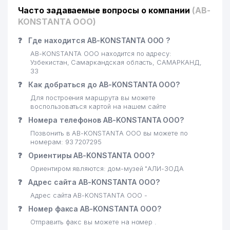
Часто задаваемые вопросы о компании
(AB-
KONSTANTA ООО)
❓
Где находится AB-KONSTANTA ООО ?
AB-KONSTANTA ООО находится по адресу:
Узбекистан, Самаркандская область, САМАРКАНД,
33
❓
Как добраться до AB-KONSTANTA ООО?
Для построения маршрута вы можете
воспользоваться картой на нашем сайте
❓
Номера телефонов AB-KONSTANTA ООО?
Позвонить в AB-KONSTANTA ООО вы можете по
номерам: 93 7207295
❓
Ориентиры AB-KONSTANTA ООО?
Ориентиром являются: дом-музей "АЛИ-ЗОДА
❓
Адрес сайта AB-KONSTANTA ООО?
Адрес сайта AB-KONSTANTA ООО -
❓
Номер факса AB-KONSTANTA ООО?
Отправить факс вы можете на номер .