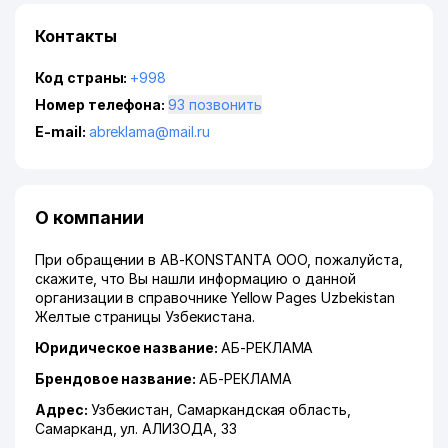
Контакты
Код страны:
+998
Номер телефона:
93 позвонить
E-mail:
abreklama@mail.ru
О компании
При обращении в AB-KONSTANTA ООО, пожалуйста,
скажите, что Вы нашли информацию о данной
организации в справочнике Yellow Pages Uzbekistan
Желтые страницы Узбекистана.
Юридическое название:
АБ-РЕКЛАМА
Брендовое название:
АБ-РЕКЛАМА
Адрес:
Узбекистан,
Самаркандская область
,
Самарканд
,
ул. АЛИЗОДА
, 33