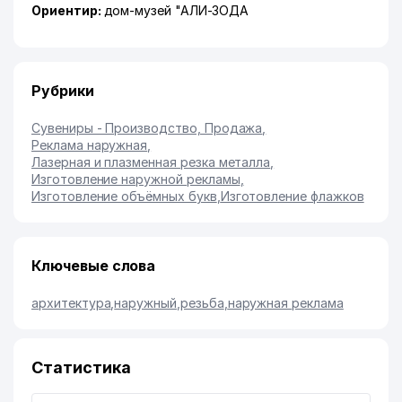
Ориентир:
дом-музей "АЛИ-ЗОДА
Рубрики
Сувениры - Производство, Продажа
,
Реклама наружная
,
Лазерная и плазменная резка металла
,
Изготовление наружной рекламы
,
Изготовление объёмных букв
,
Изготовление флажков
Ключевые слова
архитектура
,
наружный
,
резьба
,
наружная реклама
Статистика