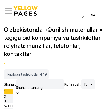
uz
Oʻzbekistonda «Qurilish materiallar »
tegiga oid kompaniya va tashkilotlar
ro’yhati: manzillar, telefonlar,
kontaktlar
Topilgan tashkilotlar 449
Shahar:
Ko'rsatish:
Shaharni tanlang
1
2
3
•••