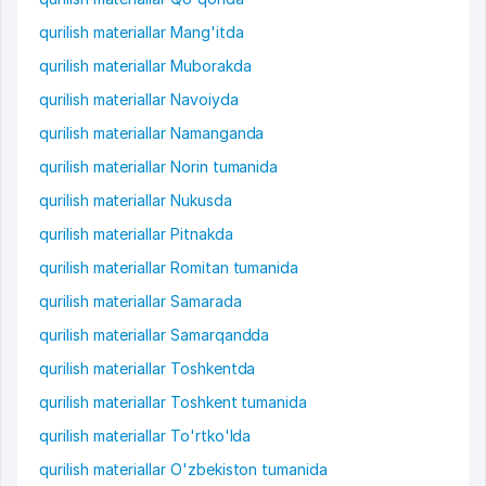
qurilish materiallar Mang'itda
qurilish materiallar Muborakda
qurilish materiallar Navoiyda
qurilish materiallar Namanganda
qurilish materiallar Norin tumanida
qurilish materiallar Nukusda
qurilish materiallar Pitnakda
qurilish materiallar Romitan tumanida
qurilish materiallar Samarada
qurilish materiallar Samarqandda
qurilish materiallar Toshkentda
qurilish materiallar Toshkent tumanida
qurilish materiallar To'rtko'lda
qurilish materiallar O'zbekiston tumanida