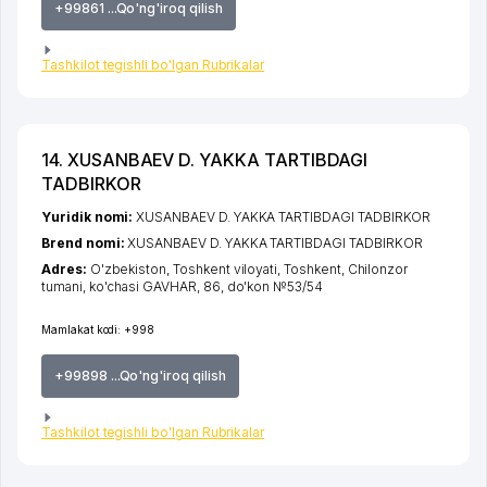
+99861 ...Qo'ng'iroq qilish
Tashkilot tegishli bo'lgan Rubrikalar
14. XUSANBAEV D. YAKKA TARTIBDAGI
TADBIRKOR
Yuridik nomi:
XUSANBAEV D. YAKKA TARTIBDAGI TADBIRKOR
Brend nomi:
XUSANBAEV D. YAKKA TARTIBDAGI TADBIRKOR
Adres:
O'zbekiston,
Toshkent viloyati
,
Toshkent
,
Chilonzor
tumani
,
ko'chasi GAVHAR
, 86, do'kon №53/54
Mamlakat kodi:
+998
+99898 ...Qo'ng'iroq qilish
Tashkilot tegishli bo'lgan Rubrikalar