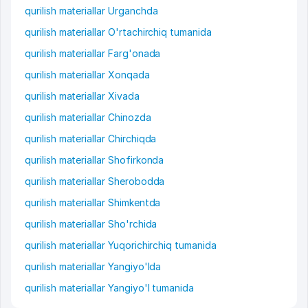
qurilish materiallar Urganchda
qurilish materiallar O'rtachirchiq tumanida
qurilish materiallar Farg'onada
qurilish materiallar Xonqada
qurilish materiallar Xivada
qurilish materiallar Chinozda
qurilish materiallar Chirchiqda
qurilish materiallar Shofirkonda
qurilish materiallar Sherobodda
qurilish materiallar Shimkentda
qurilish materiallar Sho'rchida
qurilish materiallar Yuqorichirchiq tumanida
qurilish materiallar Yangiyo'lda
qurilish materiallar Yangiyo'l tumanida