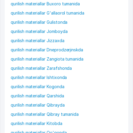
qurilish materiallar Buxoro tumanida
qurilish materiallar G'allaorol tumanida
qurilish materiallar Gulistonda
qurilish materiallar Jomboyda
qurilish materiallar Jizzaxda
qurilish materiallar Dneprodzerjinskda
qurilish materiallar Zangiota tumanida
qurilish materiallar Zarafshonda
qurilish materiallar Ishtixonda
qurilish materiallar Kogonda
qurilish materiallar Qarshida
qurilish materiallar Qibrayda
qurilish materiallar Qibray tumanida
qurilish materiallar Kitobda
qurilish materiallar Qo'qonda