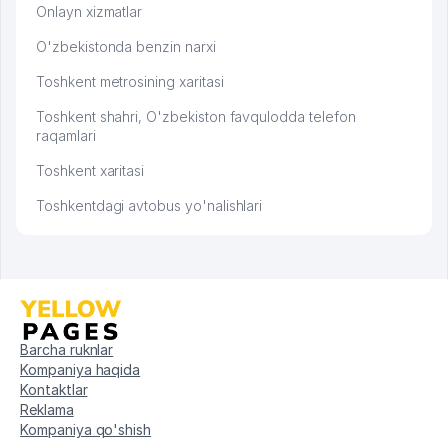
Onlayn xizmatlar
O'zbekistonda benzin narxi
Toshkent metrosining xaritasi
Toshkent shahri, O'zbekiston favqulodda telefon
raqamlari
Toshkent xaritasi
Toshkentdagi avtobus yo'nalishlari
Barcha ruknlar
Kompaniya haqida
Kontaktlar
Reklama
Kompaniya qo'shish