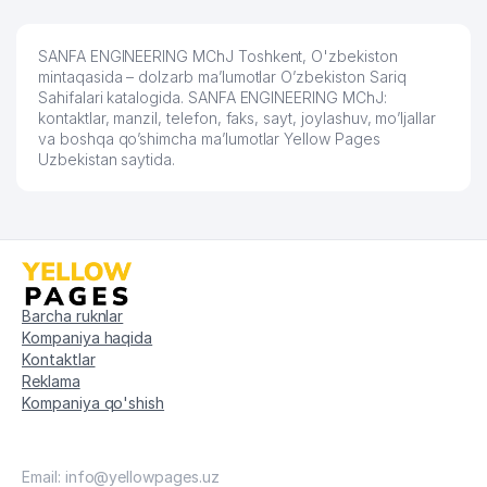
SANFA ENGINEERING MChJ Toshkent, O'zbekiston
mintaqasida – dolzarb ma’lumotlar O’zbekiston Sariq
Sahifalari katalogida. SANFA ENGINEERING MChJ:
kontaktlar, manzil, telefon, faks, sayt, joylashuv, mo’ljallar
va boshqa qo’shimcha ma’lumotlar Yellow Pages
Uzbekistan saytida.
Barcha ruknlar
Kompaniya haqida
Kontaktlar
Reklama
Kompaniya qo'shish
Email: info@yellowpages.uz