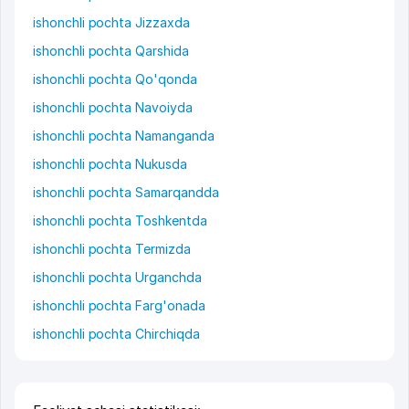
ishonchli pochta Jizzaxda
ishonchli pochta Qarshida
ishonchli pochta Qo'qonda
ishonchli pochta Navoiyda
ishonchli pochta Namanganda
ishonchli pochta Nukusda
ishonchli pochta Samarqandda
ishonchli pochta Toshkentda
ishonchli pochta Termizda
ishonchli pochta Urganchda
ishonchli pochta Farg'onada
ishonchli pochta Chirchiqda