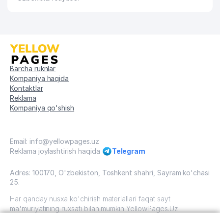
Barcha ruknlar
Kompaniya haqida
Kontaktlar
Reklama
Kompaniya qo'shish
Email: info@yellowpages.uz
Reklama joylashtirish haqida
Telegram
Adres: 100170, O'zbekiston, Toshkent shahri, Sayram ko'chasi
25.
Har qanday nusxa ko'chirish materiallari faqat sayt
ma'muriyatining ruxsati bilan mumkin YellowPages.Uz