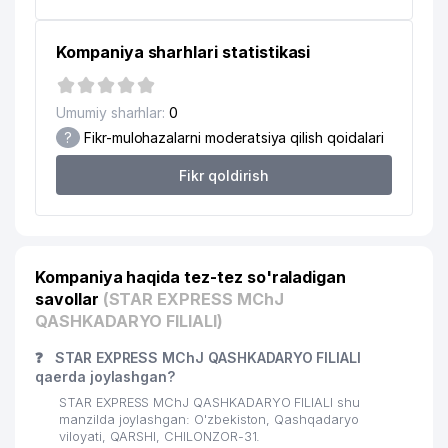
Kompaniya sharhlari statistikasi
Umumiy sharhlar:
0
?
Fikr-mulohazalarni moderatsiya qilish qoidalari
Fikr qoldirish
Kompaniya haqida tez-tez so'raladigan
savollar
(STAR EXPRESS MChJ
QASHKADARYO FILIALI)
❓
STAR EXPRESS MChJ QASHKADARYO FILIALI
qaerda joylashgan?
STAR EXPRESS MChJ QASHKADARYO FILIALI shu
manzilda joylashgan: O'zbekiston, Qashqadaryo
viloyati, QARSHI, CHILONZOR-31.