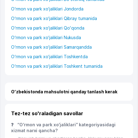
O‘rmon va park xo‘jaliklari Jondorda
O‘rmon va park xo‘jaliklari Qibray tumanida
O‘rmon va park xo‘jaliklari Qo'qonda
O‘rmon va park xo‘jaliklari Nukusda
O‘rmon va park xo‘jaliklari Samarqandda
O‘rmon va park xo‘jaliklari Toshkentda
O‘rmon va park xo‘jaliklari Toshkent tumanida
Oʻzbekistonda mahsulotni qanday tanlash kerak
Tez-tez so'raladigan savollar
❓
“O‘rmon va park xo‘jaliklari” kategoriyasidagi
xizmat narxi qancha?