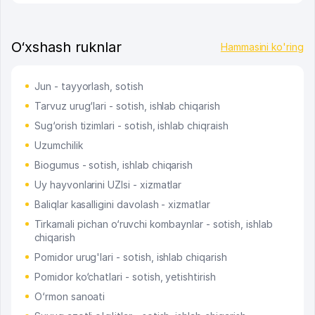
O‘xshash ruknlar
Hammasini ko'ring
Jun - tayyorlash, sotish
Tarvuz urug‘lari - sotish, ishlab chiqarish
Sug‘orish tizimlari - sotish, ishlab chiqraish
Uzumchilik
Biogumus - sotish, ishlab chiqarish
Uy hayvonlarini UZIsi - xizmatlar
Baliqlar kasalligini davolash - xizmatlar
Tirkamali pichan o‘ruvchi kombaynlar - sotish, ishlab
chiqarish
Pomidor urug'lari - sotish, ishlab chiqarish
Pomidor ko‘chatlari - sotish, yetishtirish
O‘rmon sanoati