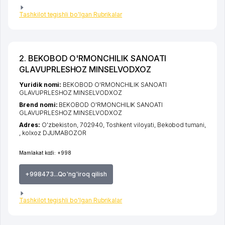
Tashkilot tegishli bo'lgan Rubrikalar
2. BEKOBOD O'RMONCHILIK SANOATI
GLAVUPRLESHOZ MINSELVODXOZ
Yuridik nomi:
BEKOBOD O'RMONCHILIK SANOATI
GLAVUPRLESHOZ MINSELVODXOZ
Brend nomi:
BEKOBOD O'RMONCHILIK SANOATI
GLAVUPRLESHOZ MINSELVODXOZ
Adres:
O'zbekiston, 702940,
Toshkent viloyati
,
Bekobod tumani
,
,
kolxoz DJUMABOZOR
Mamlakat kodi:
+998
+998473...Qo'ng'iroq qilish
Tashkilot tegishli bo'lgan Rubrikalar