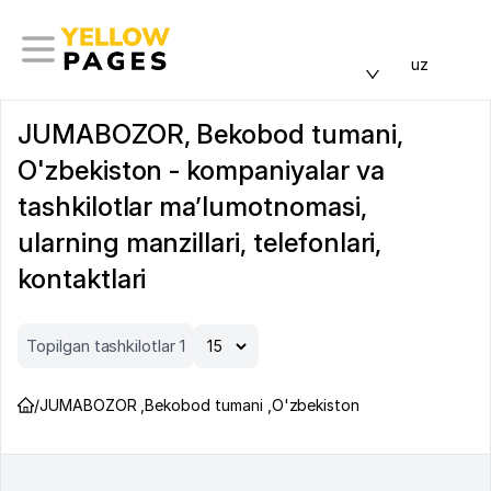
uz
JUMABOZOR, Bekobod tumani,
O'zbekiston - kompaniyalar va
tashkilotlar ma’lumotnomasi,
ularning manzillari, telefonlari,
kontaktlari
Topilgan tashkilotlar 1
/
JUMABOZOR
,
Bekobod tumani
,
O'zbekiston