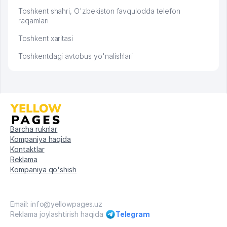
Toshkent shahri, O'zbekiston favqulodda telefon
raqamlari
Toshkent xaritasi
Toshkentdagi avtobus yo'nalishlari
Barcha ruknlar
Kompaniya haqida
Kontaktlar
Reklama
Kompaniya qo'shish
Email: info@yellowpages.uz
Reklama joylashtirish haqida
Telegram