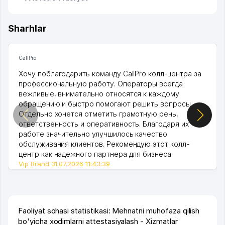
Sharhlar
CallPro
Хочу поблагодарить команду CallPro колл-центра за
профессиональную работу. Операторы всегда
вежливые, внимательно относятся к каждому
обращению и быстро помогают решить вопросы.
Отдельно хочется отметить грамотную речь,
ответственность и оперативность. Благодаря их
работе значительно улучшилось качество
обслуживания клиентов. Рекомендую этот колл-
центр как надежного партнера для бизнеса.
Vip Brand 31.07.2026 11:43:39
Faoliyat sohasi statistikasi: Mehnatni muhofaza qilish
bo'yicha xodimlarni attestasiyalash - Xizmatlar