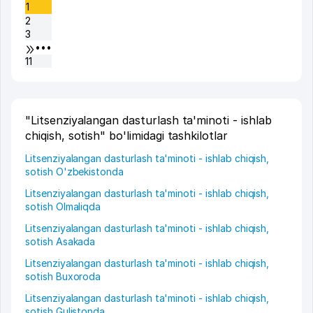
1
2
3
•••
11
"Litsenziyalangan dasturlash ta'minoti - ishlab
chiqish, sotish" bo'limidagi tashkilotlar
Litsenziyalangan dasturlash ta'minoti - ishlab chiqish,
sotish O'zbekistonda
Litsenziyalangan dasturlash ta'minoti - ishlab chiqish,
sotish Olmaliqda
Litsenziyalangan dasturlash ta'minoti - ishlab chiqish,
sotish Asakada
Litsenziyalangan dasturlash ta'minoti - ishlab chiqish,
sotish Buxoroda
Litsenziyalangan dasturlash ta'minoti - ishlab chiqish,
sotish Gulistonda