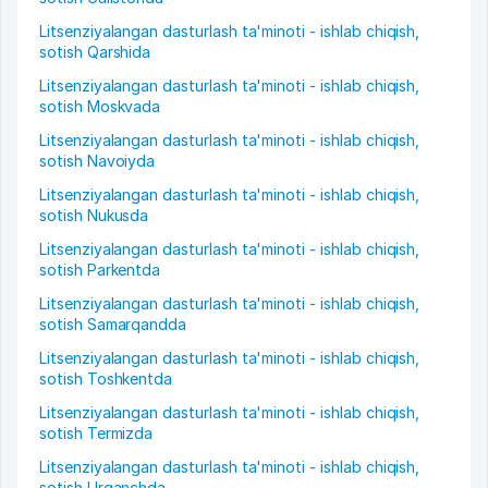
Litsenziyalangan dasturlash ta'minoti - ishlab chiqish,
sotish Qarshida
Litsenziyalangan dasturlash ta'minoti - ishlab chiqish,
sotish Moskvada
Litsenziyalangan dasturlash ta'minoti - ishlab chiqish,
sotish Navoiyda
Litsenziyalangan dasturlash ta'minoti - ishlab chiqish,
sotish Nukusda
Litsenziyalangan dasturlash ta'minoti - ishlab chiqish,
sotish Parkentda
Litsenziyalangan dasturlash ta'minoti - ishlab chiqish,
sotish Samarqandda
Litsenziyalangan dasturlash ta'minoti - ishlab chiqish,
sotish Toshkentda
Litsenziyalangan dasturlash ta'minoti - ishlab chiqish,
sotish Termizda
Litsenziyalangan dasturlash ta'minoti - ishlab chiqish,
sotish Urganchda