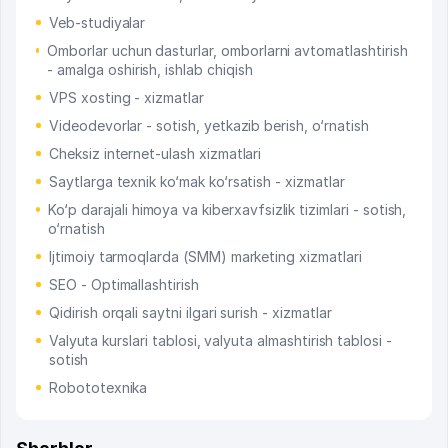
Veb-studiyalar
Omborlar uchun dasturlar, omborlarni avtomatlashtirish
- amalga oshirish, ishlab chiqish
VPS xosting - xizmatlar
Videodevorlar - sotish, yetkazib berish, o‘rnatish
Cheksiz internet-ulash xizmatlari
Saytlarga texnik ko‘mak ko‘rsatish - xizmatlar
Ko‘p darajali himoya va kiberxavfsizlik tizimlari - sotish,
o‘rnatish
Ijtimoiy tarmoqlarda (SMM) marketing xizmatlari
SEO - Optimallashtirish
Qidirish orqali saytni ilgari surish - xizmatlar
Valyuta kurslari tablosi, valyuta almashtirish tablosi -
sotish
Robototexnika