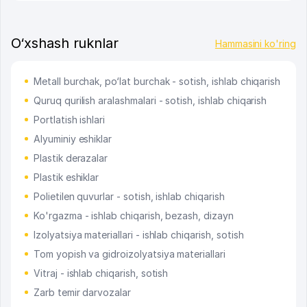
O‘xshash ruknlar
Hammasini ko'ring
Metall burchak, po‘lat burchak - sotish, ishlab chiqarish
Quruq qurilish aralashmalari - sotish, ishlab chiqarish
Portlatish ishlari
Alyuminiy eshiklar
Plastik derazalar
Plastik eshiklar
Polietilen quvurlar - sotish, ishlab chiqarish
Ko'rgazma - ishlab chiqarish, bezash, dizayn
Izolyatsiya materiallari - ishlab chiqarish, sotish
Tom yopish va gidroizolyatsiya materiallari
Vitraj - ishlab chiqarish, sotish
Zarb temir darvozalar