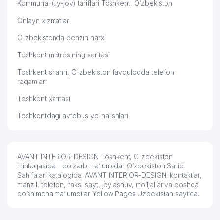
Kommunal (uy-joy) tariflari Toshkent, O‘zbekiston
Onlayn xizmatlar
O'zbekistonda benzin narxi
Toshkent metrosining xaritasi
Toshkent shahri, O'zbekiston favqulodda telefon
raqamlari
Toshkent xaritasi
Toshkentdagi avtobus yo'nalishlari
AVANT INTERIOR-DESIGN Toshkent, O'zbekiston
mintaqasida – dolzarb ma’lumotlar O’zbekiston Sariq
Sahifalari katalogida. AVANT INTERIOR-DESIGN: kontaktlar,
manzil, telefon, faks, sayt, joylashuv, mo’ljallar va boshqa
qo’shimcha ma’lumotlar Yellow Pages Uzbekistan saytida.