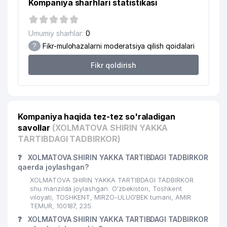
Kompaniya sharhlari statistikasi
Umumiy sharhlar:
0
?
Fikr-mulohazalarni moderatsiya qilish qoidalari
Fikr qoldirish
Kompaniya haqida tez-tez so'raladigan
savollar
(XOLMATOVA SHIRIN YAKKA
TARTIBDAGI TADBIRKOR)
❓
XOLMATOVA SHIRIN YAKKA TARTIBDAGI TADBIRKOR
qaerda joylashgan?
XOLMATOVA SHIRIN YAKKA TARTIBDAGI TADBIRKOR
shu manzilda joylashgan: O'zbekiston, Toshkent
viloyati, TOSHKENT, MIRZO-ULUG'BEK tumani, AMIR
TEMUR, 100187, 235.
❓
XOLMATOVA SHIRIN YAKKA TARTIBDAGI TADBIRKOR