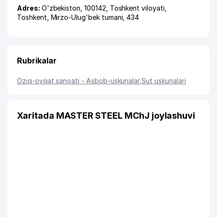
Adres:
O'zbekiston, 100142,
Toshkent viloyati
,
Toshkent
,
Mirzo-Ulug'bek tumani
, 434
Rubrikalar
Oziq-ovqat sanoati - Asbob-uskunalar
,
Sut uskunalari
Xaritada MASTER STEEL MChJ joylashuvi