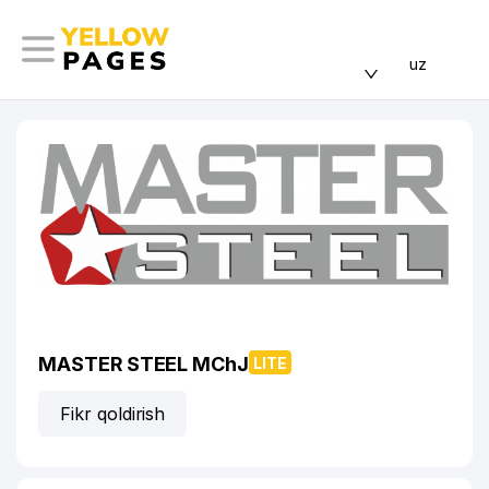
uz
MASTER STEEL MChJ
LITE
Fikr qoldirish