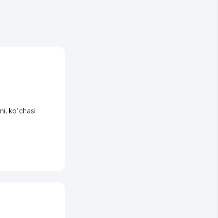
ni
,
ko'chasi