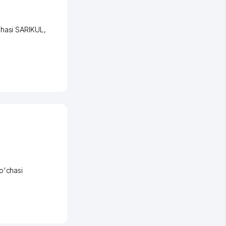
chasi SARIKUL
,
o'chasi