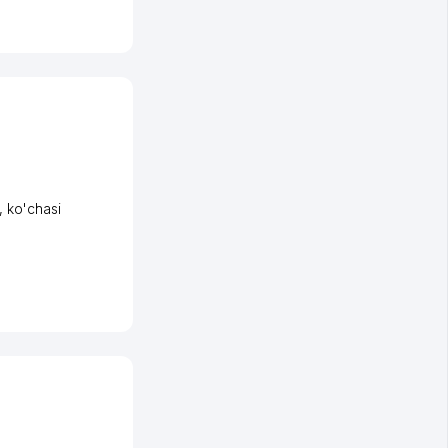
,
ko'chasi