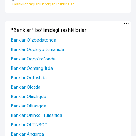
Tashkilot tegishli bo'lgan Rubrikalar
"Banklar" bo'limidagi tashkilotlar
Banklar O'zbekistonda
Banklar Oqdaryo tumanida
Banklar Oqqo'rg'onda
Banklar Oqmang'itda
Banklar Oqtoshda
Banklar Olotda
Banklar Olmaliqda
Banklar Oltiariqda
Banklar Oltinko‘l tumanida
Banklar OLTINSOY
Banklar Angorda