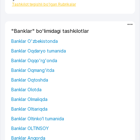
Tashkilot tegishli bo'lgan Rubrikalar
"Banklar" bo'limidagi tashkilotlar
Banklar O'zbekistonda
Banklar Oqdaryo tumanida
Banklar Oqqo'rg'onda
Banklar Oqmang'itda
Banklar Oqtoshda
Banklar Olotda
Banklar Olmaliqda
Banklar Oltiariqda
Banklar Oltinko‘l tumanida
Banklar OLTINSOY
Banklar Angorda