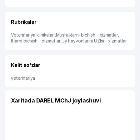
Rubrikalar
Veterinariya klinikalari
,
Mushuklarni bichish - xizmatlar
,
Itlarni bichish - xizmatlar
,
Uy hayvonlarini UZIsi - xizmatlar
Kalit so'zlar
veterinariya
Xaritada DAREL MChJ joylashuvi