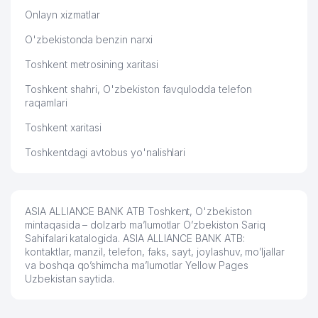
Onlayn xizmatlar
O'zbekistonda benzin narxi
Toshkent metrosining xaritasi
Toshkent shahri, O'zbekiston favqulodda telefon
raqamlari
Toshkent xaritasi
Toshkentdagi avtobus yo'nalishlari
ASIA ALLIANCE BANK ATB Toshkent, O'zbekiston
mintaqasida – dolzarb ma’lumotlar O’zbekiston Sariq
Sahifalari katalogida. ASIA ALLIANCE BANK ATB:
kontaktlar, manzil, telefon, faks, sayt, joylashuv, mo’ljallar
va boshqa qo’shimcha ma’lumotlar Yellow Pages
Uzbekistan saytida.