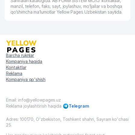
Sahifalari katalogida. AB FORM SISTEM MChJ: kontaktlar,
manzil, telefon, faks, sayt, joylashuv, mo’ljallar va boshqa
qo’shimcha ma’lumotlar Yellow Pages Uzbekistan saytida.
Barcha ruknlar
Kompaniya haqida
Kontaktlar
Reklama
Kompaniya qo'shish
Email: info@yellowpages.uz
Reklama joylashtirish haqida
Telegram
Adres: 100170, O'zbekiston, Toshkent shahri, Sayram ko'chasi
25.