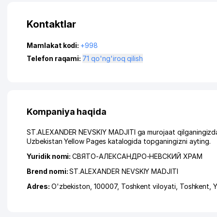
Kontaktlar
Mamlakat kodi:
+998
Telefon raqami:
71 qo'ng'iroq qilish
Kompaniya haqida
ST.ALEXANDER NEVSKIY MADJITI ga murojaat qilganingizda, 
Uzbekistan Yellow Pages katalogida topganingizni ayting.
Yuridik nomi:
СВЯТО-АЛЕКСАНДРО-НЕВСКИЙ ХРАМ
Brend nomi:
ST.ALEXANDER NEVSKIY MADJITI
Adres:
O'zbekiston, 100007,
Toshkent viloyati
,
Toshkent
,
Y