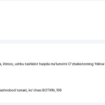
iltimos, ushbu tashkilot haqida ma'lumotni O'zbekistonning Yellow
ashnobod tumani
,
ko'chasi BOTKIN
, 106