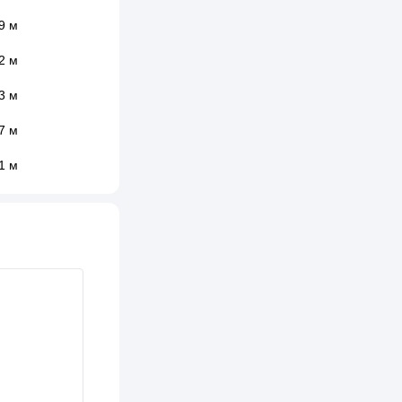
9 м
2 м
3 м
7 м
1 м
7 м
3 м
4 м
6 м
2 м
6 м