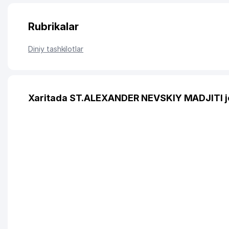
Rubrikalar
Diniy tashkilotlar
Xaritada ST.ALEXANDER NEVSKIY MADJITI j