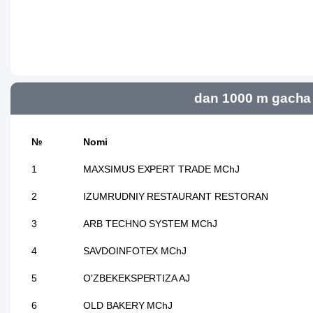
dan 1000 m gacha 
№
Nomi
1
MAXSIMUS EXPERT TRADE MChJ
2
IZUMRUDNIY RESTAURANT RESTORAN
3
ARB TECHNO SYSTEM MChJ
4
SAVDOINFOTEX MChJ
5
O'ZBEKEKSPERTIZA AJ
6
OLD BAKERY MChJ