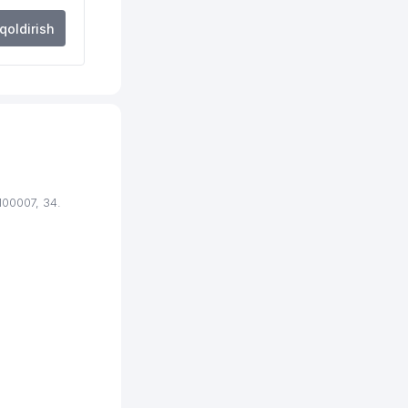
 qoldirish
00007, 34.