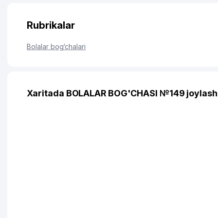
Rubrikalar
Bolalar bog‘chalari
Xaritada BOLALAR BOG'CHASI №149 joylash