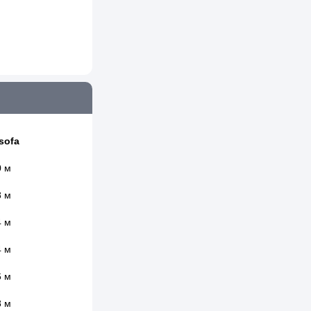
sofa
0 м
8 м
4 м
4 м
6 м
8 м