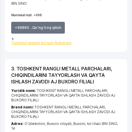
IBN SINO
Mamlakat kodi:
+998
+99865 ...Qo'ng'iroq qilish
Tashkilot tegishli bo'lgan Rubrikalar
3. TOSHKENT RANGLI METALL PARCHALARI,
CHIQINDILARINI TAYYORLASH VA QAYTA
ISHLASH ZAVODI AJ BUXORO FILIALI
Yuridik nomi:
TOSHKENT RANGLI METALL PARCHALARI,
CHIQINDILARINI TAYYORLASH VA QAYTA ISHLASH ZAVODI AJ
BUXORO FILIALI
Brend nomi:
TOSHKENT RANGLI METALL PARCHALARI,
CHIQINDILARINI TAYYORLASH VA QAYTA ISHLASH ZAVODI AJ
BUXORO FILIALI
Adres:
O'zbekiston,
Buxoro viloyati
,
Buxoro
,
ko'chasi IBN SINO
,
14