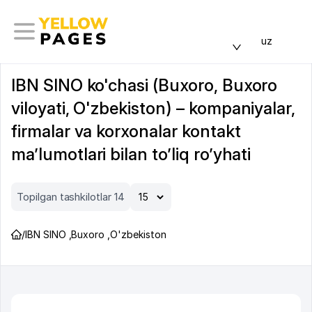
uz
IBN SINO ko'chasi (Buxoro, Buxoro
viloyati, O'zbekiston) – kompaniyalar,
firmalar va korxonalar kontakt
ma’lumotlari bilan to’liq ro’yhati
Topilgan tashkilotlar 14
/
IBN SINO
,
Buxoro
,
O'zbekiston