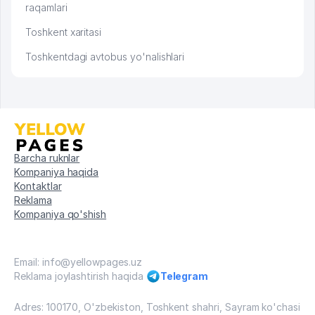
raqamlari
Toshkent xaritasi
Toshkentdagi avtobus yo'nalishlari
Barcha ruknlar
Kompaniya haqida
Kontaktlar
Reklama
Kompaniya qo'shish
Email: info@yellowpages.uz
Reklama joylashtirish haqida
Telegram
Adres: 100170, O'zbekiston, Toshkent shahri, Sayram ko'chasi