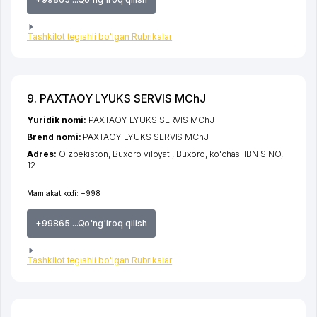
Tashkilot tegishli bo'lgan Rubrikalar
9. PAXTAOY LYUKS SERVIS MChJ
Yuridik nomi:
PAXTAOY LYUKS SERVIS MChJ
Brend nomi:
PAXTAOY LYUKS SERVIS MChJ
Adres:
O'zbekiston,
Buxoro viloyati
,
Buxoro
,
ko'chasi IBN SINO
,
12
Mamlakat kodi:
+998
+99865 ...Qo'ng'iroq qilish
Tashkilot tegishli bo'lgan Rubrikalar