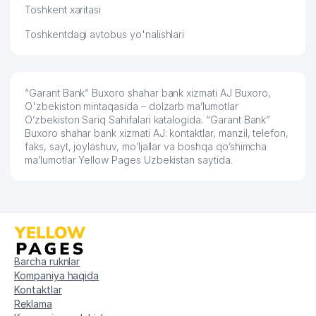
Toshkent xaritasi
Toshkentdagi avtobus yo'nalishlari
“Garant Bank” Buxoro shahar bank xizmati AJ Buxoro,
O'zbekiston mintaqasida – dolzarb ma’lumotlar
O’zbekiston Sariq Sahifalari katalogida. “Garant Bank”
Buxoro shahar bank xizmati AJ: kontaktlar, manzil, telefon,
faks, sayt, joylashuv, mo’ljallar va boshqa qo’shimcha
ma’lumotlar Yellow Pages Uzbekistan saytida.
Barcha ruknlar
Kompaniya haqida
Kontaktlar
Reklama