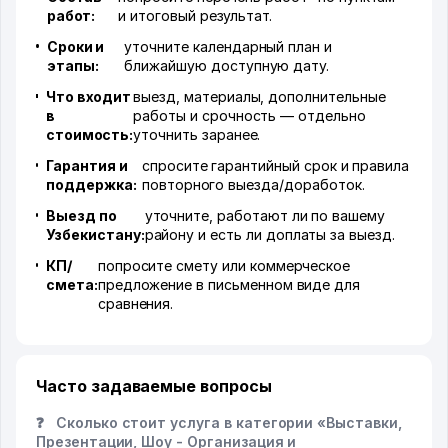
работ:
и итоговый результат.
Сроки и
уточните календарный план и
этапы:
ближайшую доступную дату.
Что входит
выезд, материалы, дополнительные
в
работы и срочность — отдельно
стоимость:
уточнить заранее.
Гарантия и
спросите гарантийный срок и правила
поддержка:
повторного выезда/доработок.
Выезд по
уточните, работают ли по вашему
Узбекистану:
району и есть ли доплаты за выезд.
КП/
попросите смету или коммерческое
смета:
предложение в письменном виде для
сравнения.
Часто задаваемые вопросы
❓
Сколько стоит услуга в категории «Выставки,
Презентации, Шоу - Организация и