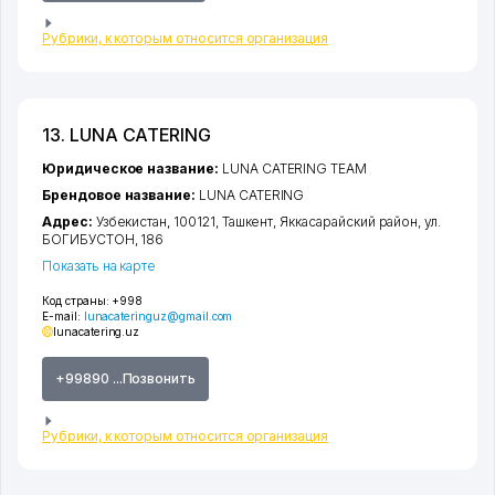
Рубрики, к которым относится организация
13. LUNA CATERING
Юридическое название:
LUNA CATERING TEAM
Брендовое название:
LUNA CATERING
Адрес:
Узбекистан, 100121,
Ташкент
,
Яккасарайский район
,
ул.
БОГИБУСТОН
, 186
Показать на карте
Код страны:
+998
E-mail:
lunacateringuz@gmail.com
lunacatering.uz
+99890 ...Позвонить
Рубрики, к которым относится организация