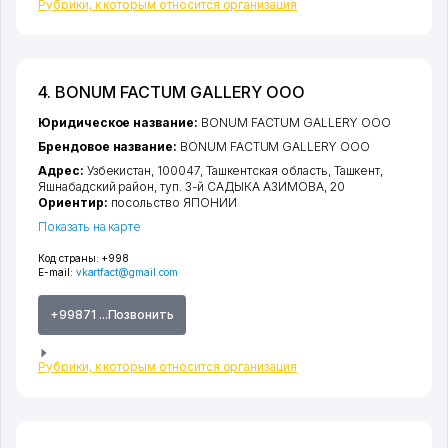
Рубрики, к которым относится организация
4. BONUM FACTUM GALLERY ООО
Юридическое название:
BONUM FACTUM GALLERY ООО
Брендовое название:
BONUM FACTUM GALLERY ООО
Адрес:
Узбекистан, 100047,
Ташкентская область
,
Ташкент
,
Яшнабадский район
,
туп. 3-й САДЫКА АЗИМОВА
, 20
Ориентир:
посольство ЯПОНИИ
Показать на карте
Код страны:
+998
E-mail:
vkartfact@gmail.com
+99871 ...Позвонить
Рубрики, к которым относится организация