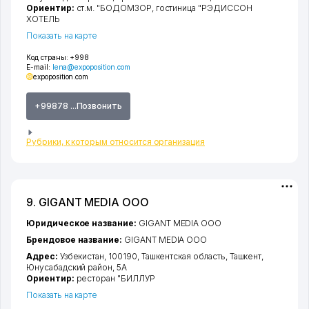
Ориентир:
ст.м. "БОДОМЗОР, гостиница "РЭДИССОН
ХОТЕЛЬ
Показать на карте
Код страны:
+998
E-mail:
lena@expoposition.com
expoposition.com
+99878 ...Позвонить
Рубрики, к которым относится организация
9. GIGANT MEDIA ООО
Юридическое название:
GIGANT MEDIA ООО
Брендовое название:
GIGANT MEDIA ООО
Адрес:
Узбекистан, 100190,
Ташкентская область
,
Ташкент
,
Юнусабадский район
, 5А
Ориентир:
ресторан "БИЛЛУР
Показать на карте