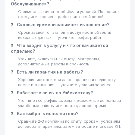
Обслуживание»?
Стоимость зависит от объёма и условий. Попросите
смету или перечень работ с итоговой ценой.
❓
Сколько времени занимает выполнение?
Сроки зависят от этапов и доступности объекта/
исходных данных — уточните график работ.
❓
Что входит в услугу и что оплачивается
отдельно?
Уточните, включены ли выезд, материалы,
дополнительные работы и срочность.
❓
Есть ли гарантия на работы?
Хорошие исполнители дают гарантию и поддержку
после выполнения — уточните условия заранее.
❓
Работаете ли вы по Узбекистану?
Уточните географию выезда и возможные доплаты за
удалённые районы или нестандартное время.
❓
Как выбрать исполнителя?
Сравните 2–3 компании по опыту, срокам, условиям
договора и гарантиям, затем запросите итоговое КП.