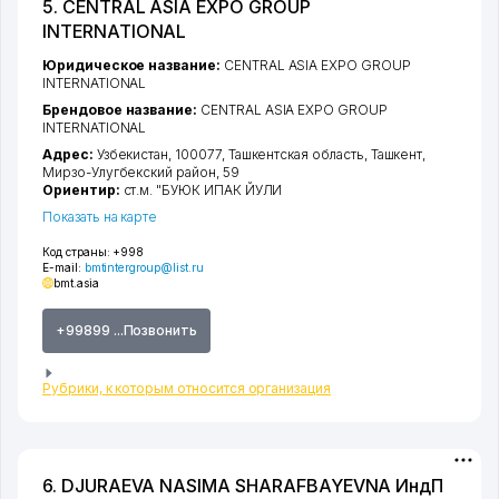
5. CENTRAL ASIA EXPO GROUP
INTERNATIONAL
Юридическое название:
CENTRAL ASIA EXPO GROUP
INTERNATIONAL
Брендовое название:
CENTRAL ASIA EXPO GROUP
INTERNATIONAL
Адрес:
Узбекистан, 100077,
Ташкентская область
,
Ташкент
,
Мирзо-Улугбекский район
, 59
Ориентир:
ст.м. "БУЮК ИПАК ЙУЛИ
Показать на карте
Код страны:
+998
E-mail:
bmtintergroup@list.ru
bmt.asia
+99899 ...Позвонить
Рубрики, к которым относится организация
6. DJURAEVA NASIMA SHARAFBAYEVNA ИндП