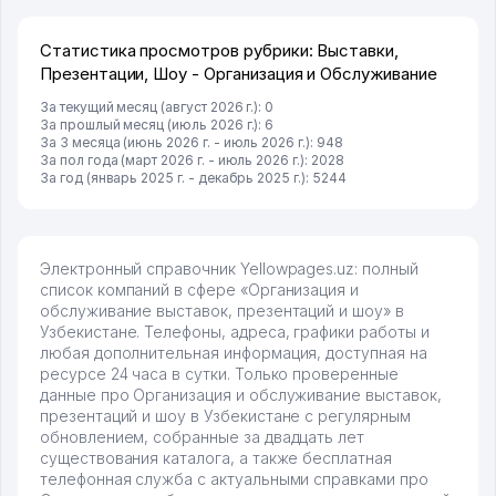
развиваюсь потихоньку😊
Hamida 03.08.2026 12:45:39
Статистика просмотров рубрики: Выставки,
Презентации, Шоу - Организация и Обслуживание
За текущий месяц (август 2026 г.): 0
За прошлый месяц (июль 2026 г.): 6
За 3 месяца (июнь 2026 г. - июль 2026 г.): 948
За пол года (март 2026 г. - июль 2026 г.): 2028
За год (январь 2025 г. - декабрь 2025 г.): 5244
Электронный справочник Yellowpages.uz: полный
список компаний в сфере «Организация и
обслуживание выставок, презентаций и шоу» в
Узбекистане. Телефоны, адреса, графики работы и
любая дополнительная информация, доступная на
ресурсе 24 часа в сутки. Только проверенные
данные про Организация и обслуживание выставок,
презентаций и шоу в Узбекистане с регулярным
обновлением, собранные за двадцать лет
существования каталога, а также бесплатная
телефонная служба с актуальными справками про