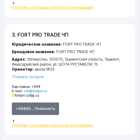
Рубрики, к которым относится организация
3. FORT PRO TRADE ЧП
Юридическое название:
FORT PRO TRADE ЧП
Брендовое название:
FORT PRO TRADE ЧП
Адрес:
Узбекистан, 100070,
Ташкентская область
,
Ташкент
,
Яккасарайский район
,
ул. ШОТА РУСТАВЕЛИ
, 15
Ориентир:
школа №25
Показать на карте
Код страны:
+998
E-mail:
info@fortpro.uz
fortpro.uz
fpg.uz
+99890 ...Позвонить
Рубрики, к которым относится организация