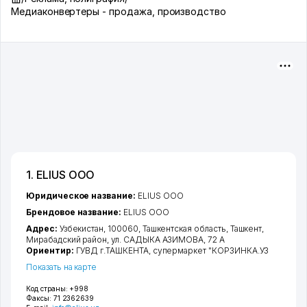
Медиаконвертеры - продажа, производство
1. ELIUS ООО
Юридическое название:
ELIUS ООО
Брендовое название:
ELIUS ООО
Адрес:
Узбекистан, 100060,
Ташкентская область
,
Ташкент
,
Мирабадский район
,
ул. САДЫКА АЗИМОВА
, 72 А
Ориентир:
ГУВД г.ТАШКЕНТА, супермаркет "КОРЗИНКА.УЗ
Показать на карте
Код страны:
+998
Факсы:
71 2362639