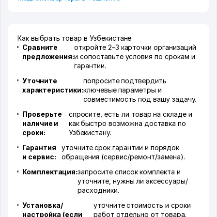
Как выбрать товар в Узбекистане
Сравните
откройте 2–3 карточки организаций
предложения:
и сопоставьте условия по срокам и
гарантии.
Уточните
попросите подтвердить
характеристики:
ключевые параметры и
совместимость под вашу задачу.
Проверьте
спросите, есть ли товар на складе и
наличие и
как быстро возможна доставка по
сроки:
Узбекистану.
Гарантия
уточните срок гарантии и порядок
и сервис:
обращения (сервис/ремонт/замена).
Комплектация:
запросите список комплекта и
уточните, нужны ли аксессуары/
расходники.
Установка/
уточните стоимость и сроки
настройка (если
работ отдельно от товара.