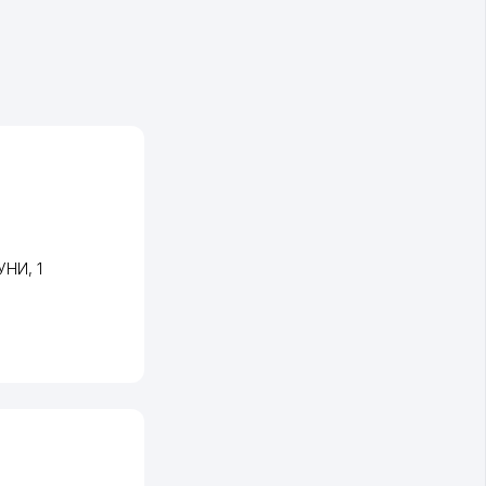
РУНИ
, 1