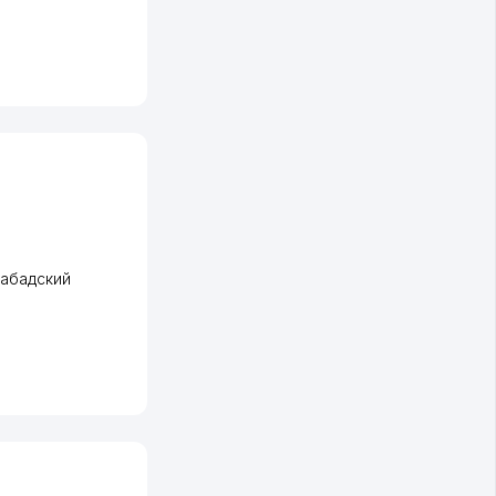
абадский