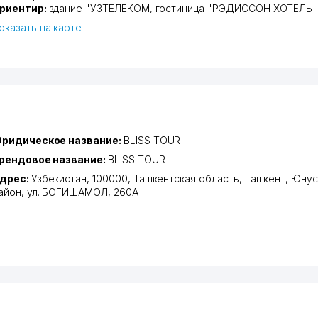
риентир:
здание "УЗТЕЛЕКОМ, гостиница "РЭДИССОН ХОТЕЛЬ
оказать на карте
ридическое название:
BLISS TOUR
рендовое название:
BLISS TOUR
дрес:
Узбекистан, 100000,
Ташкентская область
,
Ташкент
,
Юнус
айон
,
ул. БОГИШАМОЛ
, 260А