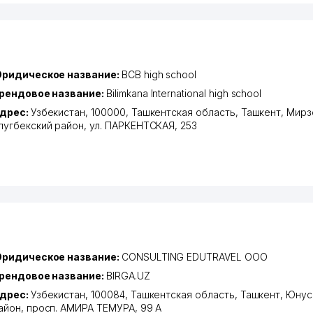
ридическое название:
ВСВ high school
рендовое название:
Bilimkana International high school
дрес:
Узбекистан, 100000,
Ташкентская область
,
Ташкент
,
Мирз
лугбекский район
,
ул. ПАРКЕНТСКАЯ
, 253
ридическое название:
CONSULTING EDUTRAVEL ООО
рендовое название:
BIRGA.UZ
дрес:
Узбекистан, 100084,
Ташкентская область
,
Ташкент
,
Юнус
айон
,
просп. АМИРА ТЕМУРА
, 99 А