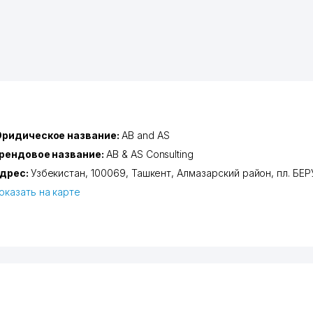
ридическое название:
AB and AS
рендовое название:
AB & AS Consulting
дрес:
Узбекистан, 100069,
Ташкент
,
Алмазарский район
,
пл. БЕ
оказать на карте