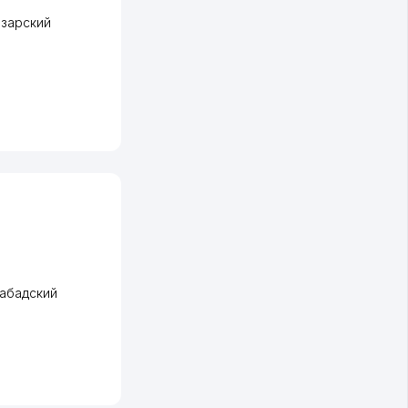
зарский
абадский