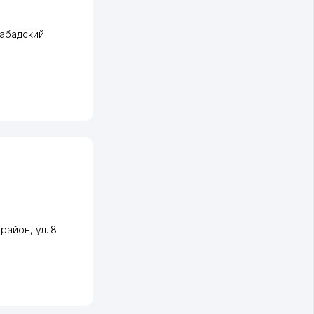
абадский
 район
,
ул. 8