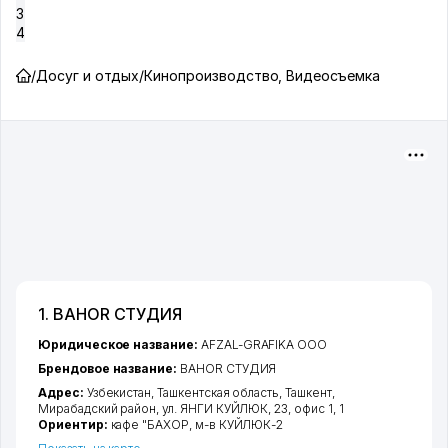
3
4
/
Досуг и отдых
/
Кинопроизводство, Видеосъемка
1. BAHOR СТУДИЯ
Юридическое название:
AFZAL-GRAFIKA ООО
Брендовое название:
BAHOR СТУДИЯ
Адрес:
Узбекистан,
Ташкентская область
,
Ташкент
,
Мирабадский район
,
ул. ЯНГИ КУЙЛЮК
, 23, офис 1, 1
Ориентир:
кафе "БАХОР, м-в КУЙЛЮК-2