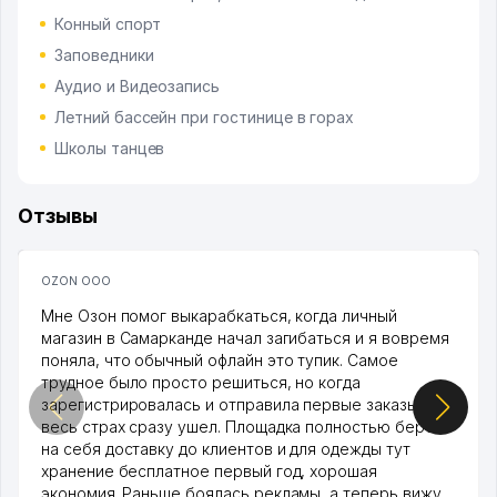
Конный спорт
Заповедники
Аудио и Видеозапись
Летний бассейн при гостинице в горах
Школы танцев
Отзывы
OZON ООО
Мне Озон помог выкарабкаться, когда личный
магазин в Самарканде начал загибаться и я вовремя
поняла, что обычный офлайн это тупик. Самое
трудное было просто решиться, но когда
зарегистрировалась и отправила первые заказы,
весь страх сразу ушел. Площадка полностью берет
на себя доставку до клиентов и для одежды тут
хранение бесплатное первый год, хорошая
экономия. Раньше боялась рекламы, а теперь вижу