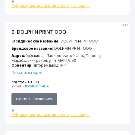
Рубрики, к которым относится организация
9. DOLPHIN PRINT ООО
Юридическое название:
DOLPHIN PRINT ООО
Брендовое название:
DOLPHIN PRINT ООО
Адрес:
Узбекистан,
Ташкентская область
,
Ташкент
,
Мирабадский район
,
ул. 8 МАРТА
, 90
Ориентир:
авторемзавод № 1
Показать на карте
Код страны:
+998
E-mail:
7115248@mail.ru
+99890 ...Позвонить
Рубрики, к которым относится организация