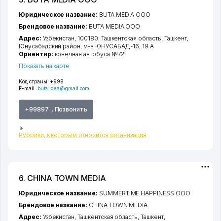
Юридическое название:
BUTA MEDIA ООО
Брендовое название:
BUTA MEDIA ООО
Адрес:
Узбекистан, 100180,
Ташкентская область
,
Ташкент
,
Юнусабадский район
,
м-в ЮНУСАБАД-16
, 19 А
Ориентир:
конечная автобуса №72
Показать на карте
Код страны:
+998
E-mail:
buta.idea@gmail.com
+99897 ...Позвонить
Рубрики, к которым относится организация
6. CHINA TOWN MEDIA
Юридическое название:
SUMMERTIME HAPPINESS ООО
Брендовое название:
CHINA TOWN MEDIA
Адрес:
Узбекистан,
Ташкентская область
,
Ташкент
,