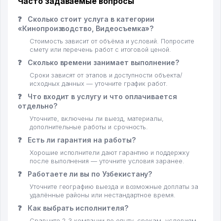
Часто задаваемые вопросы
❓
Сколько стоит услуга в категории
«Кинопроизводство, Видеосъемка»?
Стоимость зависит от объёма и условий. Попросите
смету или перечень работ с итоговой ценой.
❓
Сколько времени занимает выполнение?
Сроки зависят от этапов и доступности объекта/
исходных данных — уточните график работ.
❓
Что входит в услугу и что оплачивается
отдельно?
Уточните, включены ли выезд, материалы,
дополнительные работы и срочность.
❓
Есть ли гарантия на работы?
Хорошие исполнители дают гарантию и поддержку
после выполнения — уточните условия заранее.
❓
Работаете ли вы по Узбекистану?
Уточните географию выезда и возможные доплаты за
удалённые районы или нестандартное время.
❓
Как выбрать исполнителя?
Сравните 2–3 компании по опыту, срокам, условиям