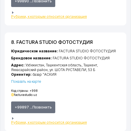
+99890 ...Позвонить
Рубрики, к которым относится организация
8. FACTURA STUDIO ФОТОСТУДИЯ
Юридическое название:
FACTURA STUDIO ФОТОСТУДИЯ
Брендовое название:
FACTURA STUDIO ФОТОСТУДИЯ
Адрес:
Узбекистан,
Ташкентская область
,
Ташкент
,
Яккасарайский район
,
ул. ШОТА РУСТАВЕЛИ
, 53 Б
Ориентир:
базар "АСКИЯ
Показать на карте
Код страны:
+998
facturastudio.uz
+99897 ...Позвонить
Рубрики, к которым относится организация