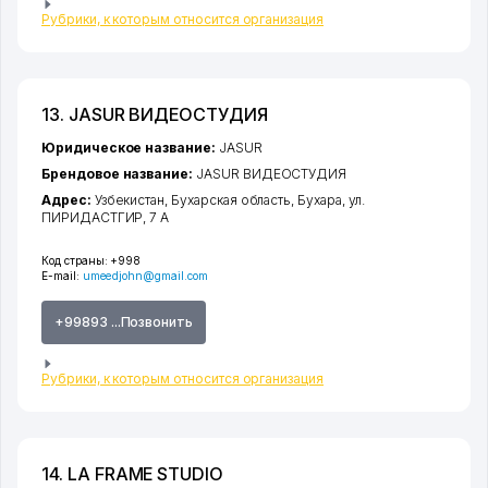
Рубрики, к которым относится организация
13. JASUR ВИДЕОСТУДИЯ
Юридическое название:
JASUR
Брендовое название:
JASUR ВИДЕОСТУДИЯ
Адрес:
Узбекистан,
Бухарская область
,
Бухара
,
ул.
ПИРИДАСТГИР
, 7 А
Код страны:
+998
E-mail:
umeedjohn@gmail.com
+99893 ...Позвонить
Рубрики, к которым относится организация
14. LA FRAME STUDIO