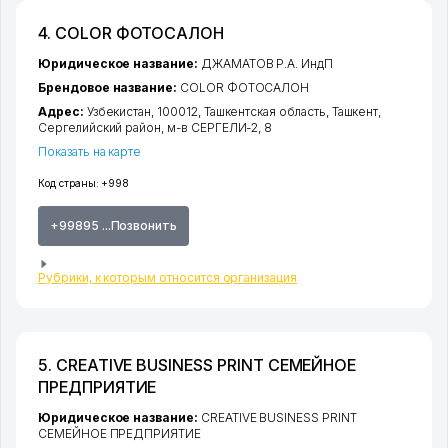
4. COLOR ФОТОСАЛОН
Юридическое название:
ДЖАМАТОВ Р.А. ИндП
Брендовое название:
COLOR ФОТОСАЛОН
Адрес:
Узбекистан, 100012,
Ташкентская область
,
Ташкент
,
Сергелийский район
,
м-в СЕРГЕЛИ-2
, 8
Показать на карте
Код страны:
+998
+99895 ...Позвонить
Рубрики, к которым относится организация
5. CREATIVE BUSINESS PRINT СЕМЕЙНОЕ
ПРЕДПРИЯТИЕ
Юридическое название:
CREATIVE BUSINESS PRINT
СЕМЕЙНОЕ ПРЕДПРИЯТИЕ