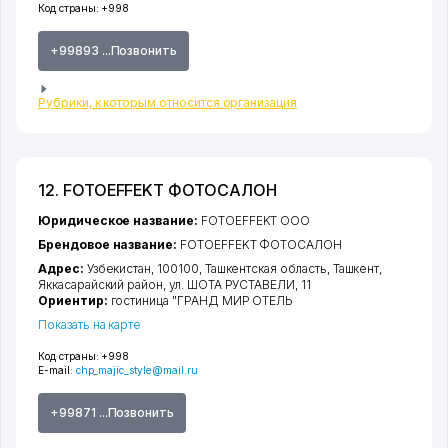
Код страны:
+998
+99893 ...Позвонить
Рубрики, к которым относится организация
12. FOTOEFFEKT ФОТОСАЛОН
Юридическое название:
FOTOEFFEKT ООО
Брендовое название:
FOTOEFFEKT ФОТОСАЛОН
Адрес:
Узбекистан, 100100,
Ташкентская область
,
Ташкент
,
Яккасарайский район
,
ул. ШОТА РУСТАВЕЛИ
, 11
Ориентир:
гостиница "ГРАНД МИР ОТЕЛЬ
Показать на карте
Код страны:
+998
E-mail:
chp_majic_style@mail.ru
+99871 ...Позвонить