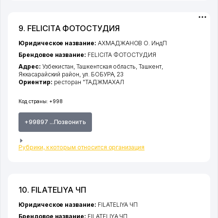
9. FELICITA ФОТОСТУДИЯ
Юридическое название:
АХМАДЖАНОВ О. ИндП
Брендовое название:
FELICITA ФОТОСТУДИЯ
Адрес:
Узбекистан,
Ташкентская область
,
Ташкент
,
Яккасарайский район
,
ул. БОБУРА
, 23
Ориентир:
ресторан "ТАДЖМАХАЛ
Код страны:
+998
+99897 ...Позвонить
Рубрики, к которым относится организация
10. FILATELIYA ЧП
Юридическое название:
FILATELIYA ЧП
Брендовое название:
FILATELIYA ЧП