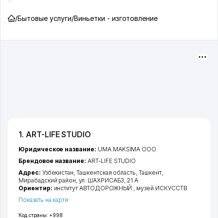
/
Бытовые услуги
/
Виньетки - изготовление
1. ART-LIFE STUDIO
Юридическое название:
UMA MAKSIMA ООО
Брендовое название:
ART-LIFE STUDIO
Адрес:
Узбекистан,
Ташкентская область
,
Ташкент
,
Мирабадский район
,
ул. ШАХРИСАБЗ
, 21 А
Ориентир:
институт АВТОДОРОЖНЫЙ , музей ИСКУССТВ
Показать на карте
Код страны:
+998