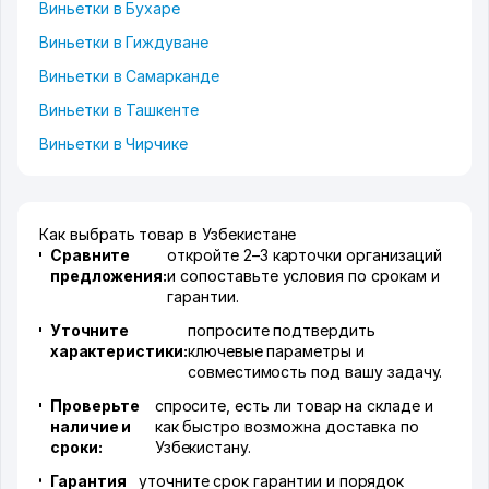
Виньетки в Бухаре
Виньетки в Гиждуване
Виньетки в Самарканде
Виньетки в Ташкенте
Виньетки в Чирчике
Как выбрать товар в Узбекистане
Сравните
откройте 2–3 карточки организаций
предложения:
и сопоставьте условия по срокам и
гарантии.
Уточните
попросите подтвердить
характеристики:
ключевые параметры и
совместимость под вашу задачу.
Проверьте
спросите, есть ли товар на складе и
наличие и
как быстро возможна доставка по
сроки:
Узбекистану.
Гарантия
уточните срок гарантии и порядок