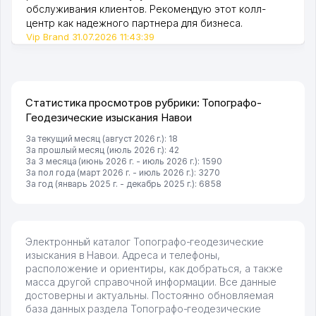
обслуживания клиентов. Рекомендую этот колл-
центр как надежного партнера для бизнеса.
Vip Brand 31.07.2026 11:43:39
Статистика просмотров рубрики: Топографо-
Геодезические изыскания Навои
За текущий месяц (август 2026 г.): 18
За прошлый месяц (июль 2026 г.): 42
За 3 месяца (июнь 2026 г. - июль 2026 г.): 1590
За пол года (март 2026 г. - июль 2026 г.): 3270
За год (январь 2025 г. - декабрь 2025 г.): 6858
Электронный каталог Топографо-геодезические
изыскания в Навои. Адреса и телефоны,
расположение и ориентиры, как добраться, а также
масса другой справочной информации. Все данные
достоверны и актуальны. Постоянно обновляемая
база данных раздела Топографо-геодезические