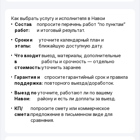
Как выбрать услугу и исполнителя в Навои
Состав
попросите перечень работ “по пунктам”
работ:
и итоговый результат.
Сроки и
уточните календарный план и
этапы:
ближайшую доступную дату.
Что входит
выезд, материалы, дополнительные
в
работы и срочность — отдельно
стоимость:
уточнить заранее.
Гарантия и
спросите гарантийный срок и правила
поддержка:
повторного выезда/доработок.
Выезд по
уточните, работают ли по вашему
Навои:
району и есть ли доплаты за выезд.
КП/
попросите смету или коммерческое
смета:
предложение в письменном виде для
сравнения.