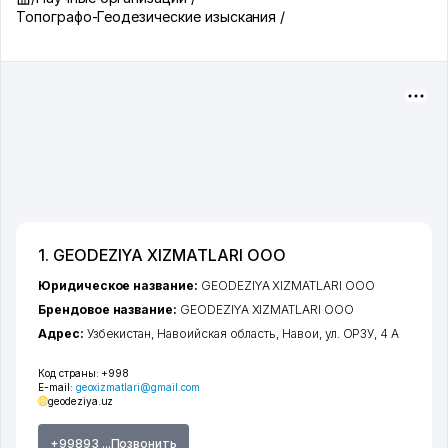
Топографо-Геодезические изыскания /
1. GEODEZIYA XIZMATLARI ООО
Юридическое название:
GEODEZIYA XIZMATLARI ООО
Брендовое название:
GEODEZIYA XIZMATLARI ООО
Адрес:
Узбекистан,
Навоийская область
,
Навои
,
ул. ОРЗУ
, 4 А
Код страны:
+998
E-mail:
geoxizmatlari@gmail.com
geodeziya.uz
+99893 ...Позвонить