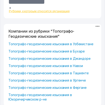
Рубрики, к которым относится организация
Компании из рубрики "Топографо-
Геодезические изыскания"
Топографо-геодезические изыскания в Узбекистане
Топографо-геодезические изыскания в Бухаре
Топографо-геодезические изыскания в Джандоре
Топографо-геодезические изыскания в Навои
Топографо-геодезические изыскания в Ташкенте
Топографо-геодезические изыскания в Ургенче
Топографо-геодезические изыскания в Фергане
Топографо-геодезические изыскания в
Юкоричирчикском р-не